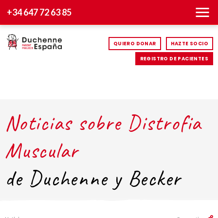
+34 647 72 63 85
QUIERO DONAR
HAZTE SOCIO
REGISTRO DE PACIENTES
Noticias sobre Distrofia
Muscular
de Duchenne y Becker