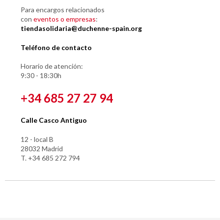
Para encargos relacionados
con
eventos o empresas
:
tiendasolidaria@duchenne-spain.org
Teléfono de contacto
Horario de atención:
9:30 - 18:30h
+34 685 27 27 94
Calle Casco Antiguo
12 - local B
28032 Madrid
T. +34 685 272 794