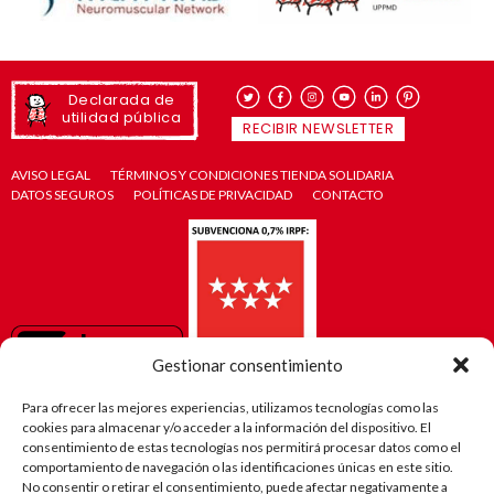
Declarada de
utilidad pública
RECIBIR NEWSLETTER
AVISO LEGAL
TÉRMINOS Y CONDICIONES TIENDA SOLIDARIA
DATOS SEGUROS
POLÍTICAS DE PRIVACIDAD
CONTACTO
Gestionar consentimiento
Para ofrecer las mejores experiencias, utilizamos tecnologías como las
cookies para almacenar y/o acceder a la información del dispositivo. El
consentimiento de estas tecnologías nos permitirá procesar datos como el
comportamiento de navegación o las identificaciones únicas en este sitio.
No consentir o retirar el consentimiento, puede afectar negativamente a