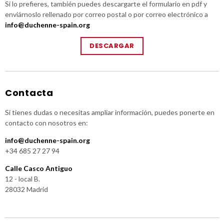
Si lo prefieres, también puedes descargarte el formulario en pdf y
enviárnoslo rellenado por correo postal o por correo electrónico a
info@duchenne-spain.org
DESCARGAR
Contacta
Si tienes dudas o necesitas ampliar información, puedes ponerte en
contacto con nosotros en:
info@duchenne-spain.org
+34 685 27 27 94
Calle Casco Antiguo
12 - local B.
28032 Madrid