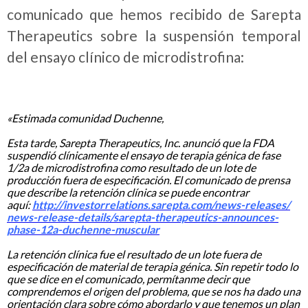
comunicado que hemos recibido de Sarepta
Therapeutics sobre la suspensión temporal
del ensayo clínico de microdistrofina:
.
.
«Estimada comunidad Duchenne,
.
Esta tarde, Sarepta Therapeutics, Inc. anunció que la FDA
suspendió clínicamente el ensayo de terapia génica de fase
1/2a de microdistrofina como resultado de un lote de
producción fuera de especificación. El comunicado de prensa
que describe la retención clínica se puede encontrar
aquí:
http://investorrelations.
sarepta.com/news-releases/
news-release-details/sarepta-
therapeutics-announces-
phase-
12a-duchenne-muscular
.
La retención clínica fue el resultado de un lote fuera de
especificación de material de terapia génica. Sin repetir todo lo
que se dice en el comunicado, permítanme decir que
comprendemos el origen del problema, que se nos ha dado una
orientación clara sobre cómo abordarlo y que tenemos un plan