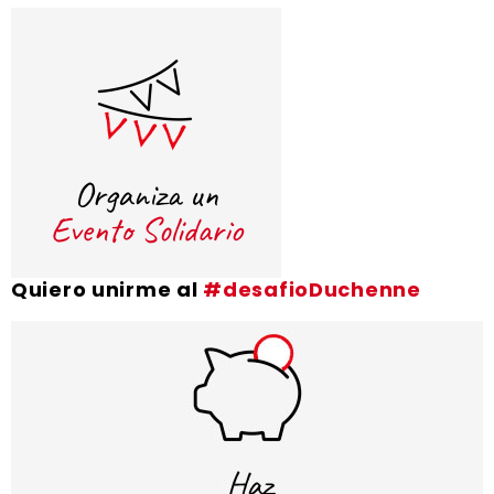
Quiero unirme al
#desafioDuchenne