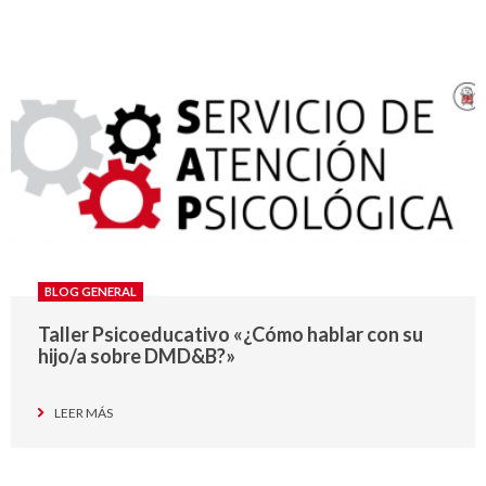
BLOG GENERAL
Taller Psicoeducativo «¿Cómo hablar con su
hijo/a sobre DMD&B?»
LEER MÁS