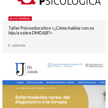
BLOG GENERAL
Taller Psicoeducativo «¿Cómo hablar con su
hijo/a sobre DMD&B?»
LEER MÁS