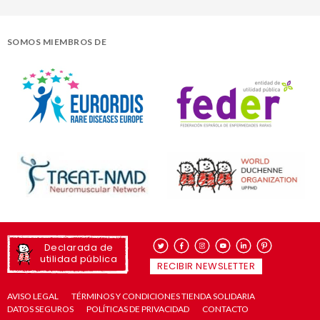
SOMOS MIEMBROS DE
Declarada de
utilidad pública
RECIBIR NEWSLETTER
AVISO LEGAL
TÉRMINOS Y CONDICIONES TIENDA SOLIDARIA
DATOS SEGUROS
POLÍTICAS DE PRIVACIDAD
CONTACTO