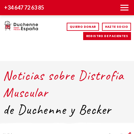
+34 647 72 63 85
QUIERO DONAR
HAZTE SOCIO
REGISTRO DE PACIENTES
Noticias sobre Distrofia
Muscular
de Duchenne y Becker