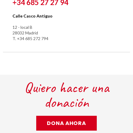
+34 685 27 27 94
Calle Casco Antiguo
12 - local B
28032 Madrid
T. +34 685 272 794
Quiero hacer una
donación
DONA AHORA