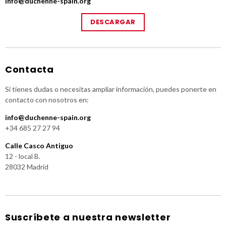
info@duchenne-spain.org
DESCARGAR
Contacta
Si tienes dudas o necesitas ampliar información, puedes ponerte en
contacto con nosotros en:
info@duchenne-spain.org
+34 685 27 27 94
Calle Casco Antiguo
12 - local B.
28032 Madrid
Suscríbete a nuestra newsletter