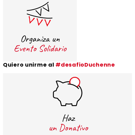
Quiero unirme al
#desafioDuchenne