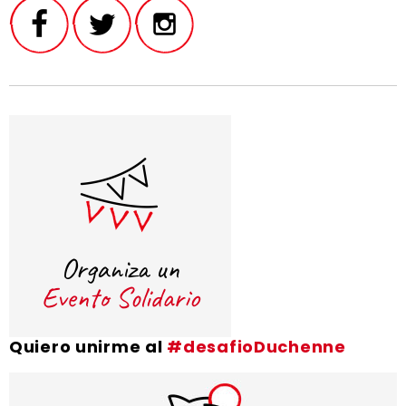
Quiero unirme al
#desafioDuchenne