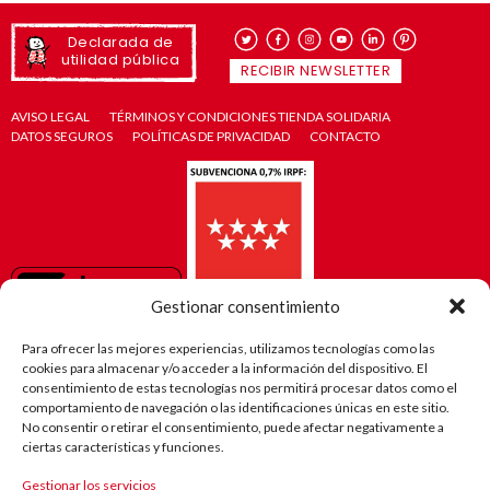
Declarada de
utilidad pública
RECIBIR NEWSLETTER
AVISO LEGAL
TÉRMINOS Y CONDICIONES TIENDA SOLIDARIA
DATOS SEGUROS
POLÍTICAS DE PRIVACIDAD
CONTACTO
Gestionar consentimiento
Para ofrecer las mejores experiencias, utilizamos tecnologías como las
cookies para almacenar y/o acceder a la información del dispositivo. El
consentimiento de estas tecnologías nos permitirá procesar datos como el
comportamiento de navegación o las identificaciones únicas en este sitio.
No consentir o retirar el consentimiento, puede afectar negativamente a
ciertas características y funciones.
Gestionar los servicios