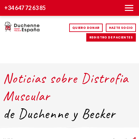
+34 647 72 63 85
QUIERO DONAR
HAZTE SOCIO
REGISTRO DE PACIENTES
Noticias sobre Distrofia
Muscular
de Duchenne y Becker