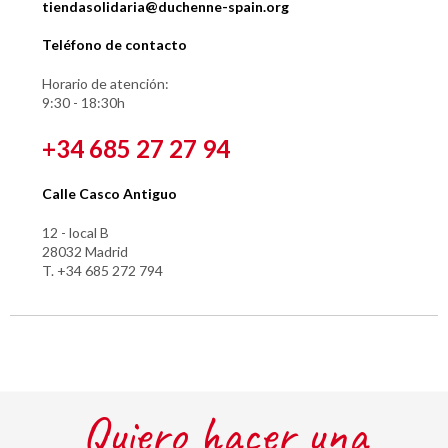
tiendasolidaria@duchenne-spain.org
Teléfono de contacto
Horario de atención:
9:30 - 18:30h
+34 685 27 27 94
Calle Casco Antiguo
12 - local B
28032 Madrid
T. +34 685 272 794
Quiero hacer una