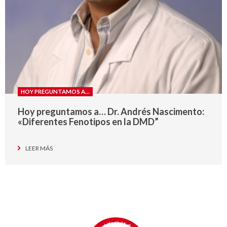
HOY PREGUNTAMOS A...
Hoy preguntamos a… Dr. Andrés Nascimento:
«Diferentes Fenotipos en la DMD”
LEER MÁS