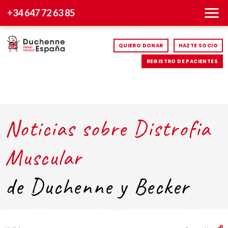
+34 647 72 63 85
QUIERO DONAR
HAZTE SOCIO
REGISTRO DE PACIENTES
Noticias sobre Distrofia
Muscular
de Duchenne y Becker