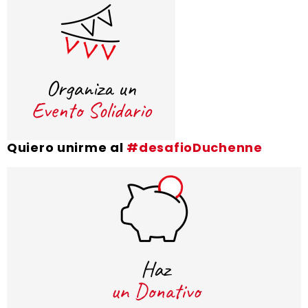
Quiero unirme al
#desafioDuchenne