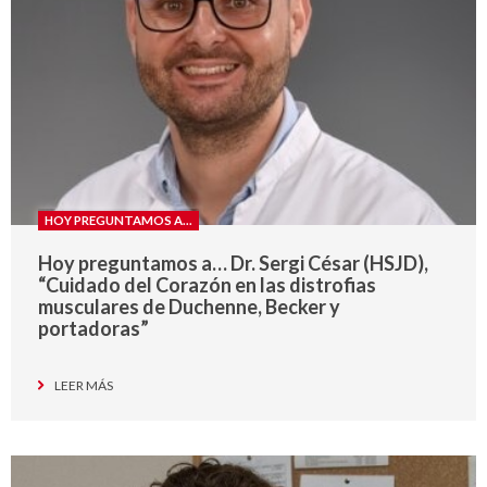
HOY PREGUNTAMOS A...
Hoy preguntamos a… Dr. Sergi César (HSJD),
“Cuidado del Corazón en las distrofias
musculares de Duchenne, Becker y
portadoras”
LEER MÁS