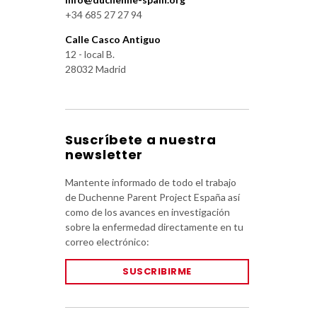
+34 685 27 27 94
Calle Casco Antiguo
12 - local B.
28032 Madrid
Suscríbete a nuestra
newsletter
Mantente informado de todo el trabajo
de Duchenne Parent Project España así
como de los avances en investigación
sobre la enfermedad directamente en tu
correo electrónico:
SUSCRIBIRME