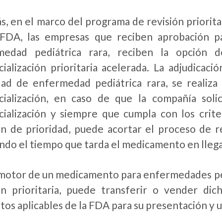
, en el marco del programa de revisión priorita
 FDA, las empresas que reciben aprobación p
medad pediátrica rara, reciben la opción d
ialización prioritaria acelerada. La adjudicaci
dad de enfermedad pediátrica rara, se realiz
ialización, en caso de que la compañía solic
ialización y siempre que cumpla con los crite
ón de prioridad, puede acortar el proceso de 
ndo el tiempo que tarda el medicamento en llega
motor de un medicamento para enfermedades pedi
ón prioritaria, puede transferir o vender dich
itos aplicables de la FDA para su presentación y u