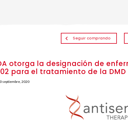
Seguir comprando
DA otorga la designación de enfe
102 para el tratamiento de la DMD
0 septiembre, 2020