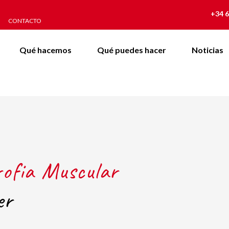
+34 6
CONTACTO
Qué hacemos
Qué puedes hacer
Noticias
rofia Muscular
er