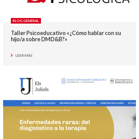
BLOG GENERAL
Taller Psicoeducativo «¿Cómo hablar con su
hijo/a sobre DMD&B?»
LEER MÁS