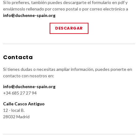
Si lo prefieres, también puedes descargarte el formulario en pdf y
enviárnoslo rellenado por correo postal o por correo electrónico a
info@duchenne-spain.org
DESCARGAR
Contacta
Si tienes dudas o necesitas ampliar información, puedes ponerte en
contacto con nosotros en:
info@duchenne-spain.org
+34 685 27 27 94
Calle Casco Antiguo
12 - local B.
28032 Madrid