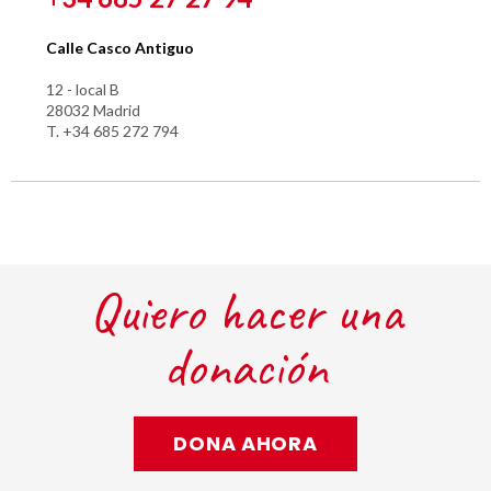
Calle Casco Antiguo
12 - local B
28032 Madrid
T. +34 685 272 794
Quiero hacer una
donación
DONA AHORA