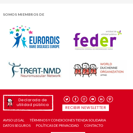
SOMOS MIEMBROS DE
Declarada de
utilidad pública
RECIBIR NEWSLETTER
AVISO LEGAL
TÉRMINOS Y CONDICIONES TIENDA SOLIDARIA
DATOS SEGUROS
POLÍTICAS DE PRIVACIDAD
CONTACTO