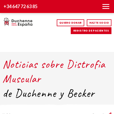
+34 647 72 63 85
QUIERO DONAR
HAZTE SOCIO
REGISTRO DE PACIENTES
Noticias sobre Distrofia
Muscular
de Duchenne y Becker