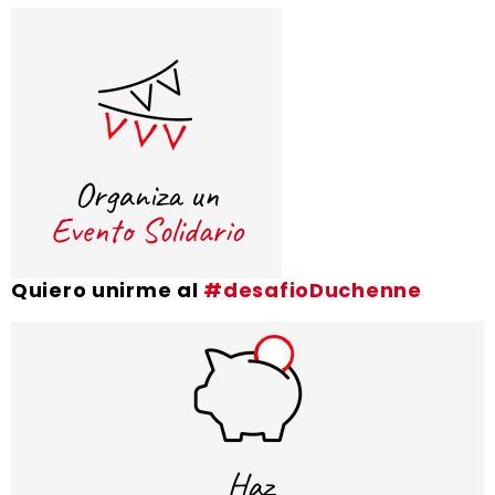
Quiero unirme al
#desafioDuchenne