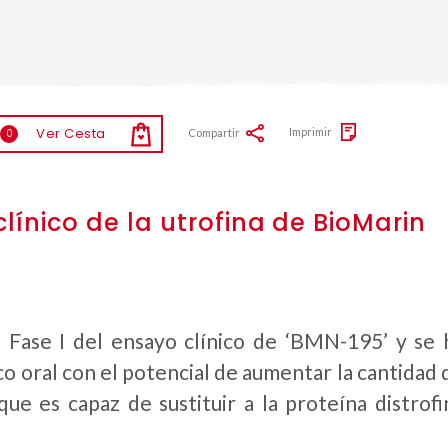
Ver Cesta
Imprimir
Compartir
0
ínico de la utrofina de BioMarin
 Fase I del ensayo clínico de ‘BMN-195’ y se 
 oral con el potencial de aumentar la cantidad 
que es capaz de sustituir a la proteína distrofi