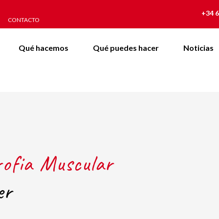
+34 6
CONTACTO
Qué hacemos
Qué puedes hacer
Noticias
rofia Muscular
er