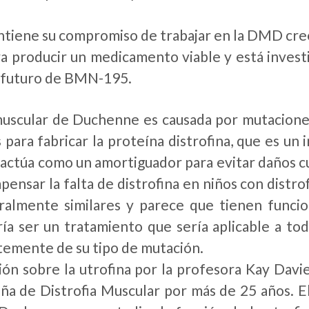
ene su compromiso de trabajar en la DMD creer
ra producir un medicamento viable y está inves
o futuro de BMN-195.
 muscular de Duchenne es causada por mutaciones 
 para fabricar la proteína distrofina, que es u
 actúa como un amortiguador para evitar daños cu
pensar la falta de distrofina en niños con distr
ralmente similares y parece que tienen funcio
ría ser un tratamiento que sería aplicable a to
emente de su tipo de mutación.
ión sobre la utrofina por la profesora Kay Davi
ña de Distrofia Muscular por más de 25 años. El 