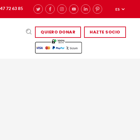
47 72 63 85
ES
QUIERO DONAR
HAZTE SOCIO