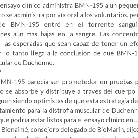
 ensayo clínico administra BMN-195 a un peque
 se administra por vía oral a los voluntarios, p
 de BMN-195 entró en el torrente sanguín
ones aún más bajas en la sangre. Las concen
las esperadas que sean capaz de tener un efec
 lo tanto llega a la conclusión de que BMN-1
scular de Duchenne.
?
MN-195 parecía ser prometedor en pruebas pre
 se absorbe y distribuye a través del cuerpo 
guen siendo optimistas de que esta estrategia d
atamiento para la distrofia muscular de Duchen
que podría estar listos para el ensayo clínico en 
 Bienaimé, consejero delegado de BioMarin, dijo