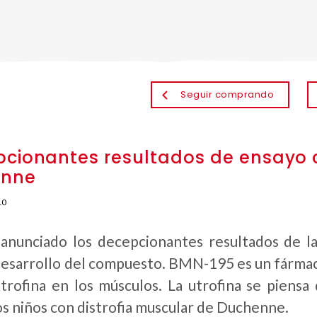
Seguir comprando
cionantes resultados de ensayo cl
enne
10
anunciado los decepcionantes resultados de la
desarrollo del compuesto. BMN-195 es un fármaco
trofina en los músculos. La utrofina se piensa 
os niños con distrofia muscular de Duchenne.