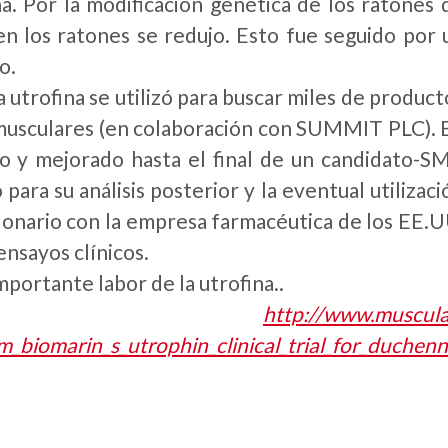
a. Por la modificación genética de los ratones 
 en los ratones se redujo. Esto fue seguido por 
o.
 utrofina se utilizó para buscar miles de product
s musculares (en colaboración con SUMMIT PLC). 
 y mejorado hasta el final de un candidato-S
a su análisis posterior y la eventual utilizaci
lonario con la empresa farmacéutica de los EE.U
ensayos clínicos.
portante labor de la utrofina..
http://www.muscula
_biomarin_s_utrophin_clinical_trial_for_duchen