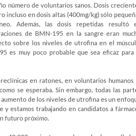
ño número de voluntarios sanos. Dosis crecient
ero incluso en dosis altas (400mg/kg) sólo pequeñ
eo. Además, las dosis repetidas resultó 
traciones de BMN-195 en la sangre eran muc
to sobre los niveles de utrofina en el múscul
95 es muy poco probable que sea eficaz para 
clínicas en ratones, en voluntarios humanos 
como se esperaba. Sin embargo, todas las part
e aumento de los niveles de utrofina es un enfoq
ne y estamos trabajando en candidatos a fármac
un futuro próximo.
: