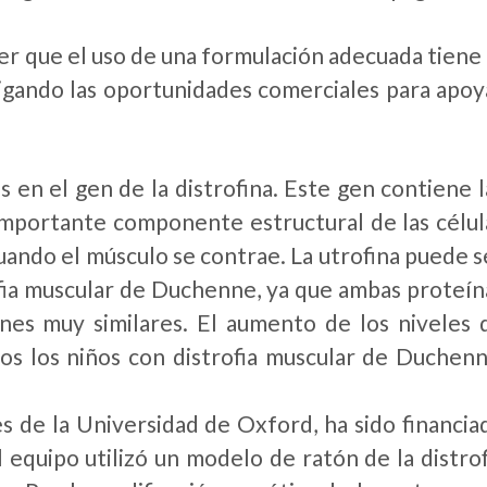
 que el uso de una formulación adecuada tiene 
tigando las oportunidades comerciales para apoy
en el gen de la distrofina. Este gen contiene l
n importante componente estructural de las célul
ando el músculo se contrae. La utrofina puede s
ofia muscular de Duchenne, ya que ambas proteín
nes muy similares. El aumento de los niveles 
dos los niños con distrofia muscular de Duchenn
es de la Universidad de Oxford, ha sido financia
equipo utilizó un modelo de ratón de la distrof