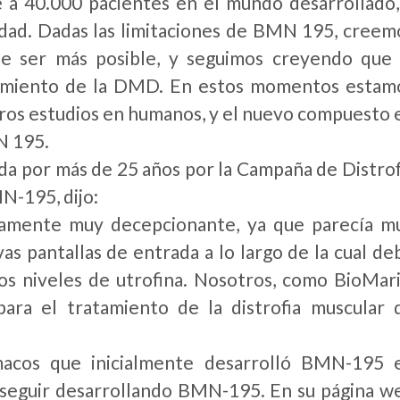
 a 40.000 pacientes en el mundo desarrollado,
ad. Dadas las limitaciones de BMN 195, creem
de ser más posible, y seguimos creyendo que 
ratamiento de la DMD. En estos momentos estam
eros estudios en humanos, y el nuevo compuesto 
N 195.
ada por más de 25 años por la Campaña de Distrof
MN-195, dijo:
iamente muy decepcionante, ya que parecía m
 pantallas de entrada a lo largo de la cual de
os niveles de utrofina. Nosotros, como BioMari
ra el tratamiento de la distrofia muscular 
acos que inicialmente desarrolló BMN-195 
o seguir desarrollando BMN-195. En su página w