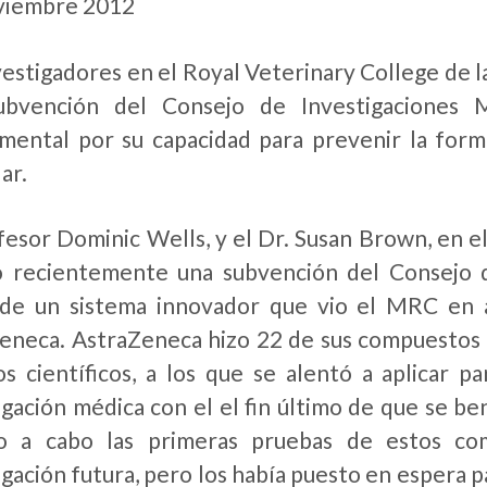
viembre 2012
vestigadores en el Royal Veterinary College de l
ubvención del Consejo de Investigaciones M
mental por su capacidad para prevenir la formac
ar.
fesor Dominic Wells, y el Dr. Susan Brown, en e
ió recientemente una subvención del Consejo
 de un sistema innovador que vio el MRC en 
eneca. AstraZeneca hizo 22 de sus compuestos 
os científicos, a los que se alentó a aplicar p
igación médica con el el fin último de que se be
do a cabo las primeras pruebas de estos co
igación futura, pero los había puesto en espera p