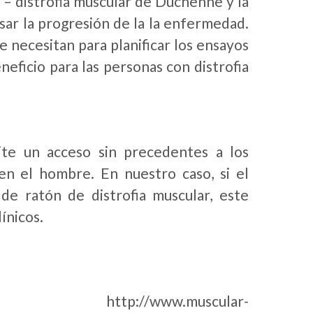
 – distrofia muscular de Duchenne y la
asar la progresión de la la enfermedad.
ue necesitan para planificar los ensayos
eficio para las personas con distrofia
te un acceso sin precedentes a los
n el hombre. En nuestro caso, si el
e ratón de distrofia muscular, este
ínicos.
ww.muscular-