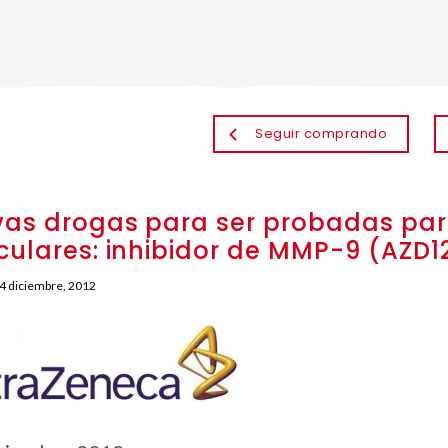
Seguir comprando
as drogas para ser probadas para 
ulares: inhibidor de MMP-9 (AZD1
4 diciembre, 2012