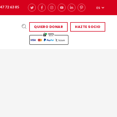
47 72 63 85
ES
QUIERO DONAR
HAZTE SOCIO