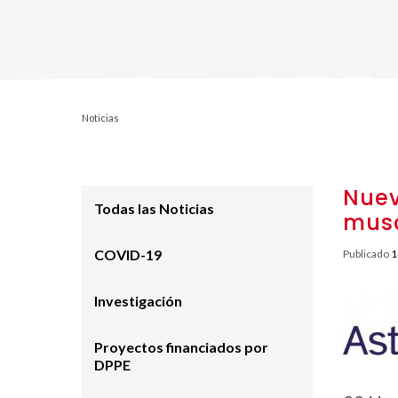
Noticias
Nuev
Todas las Noticias
musc
COVID-19
Publicado
1
Investigación
Proyectos financiados por
DPPE