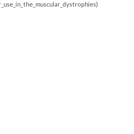
_use_in_the_muscular_dystrophies)