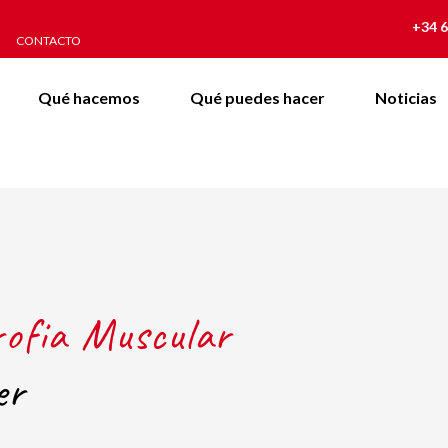
+34 6
CONTACTO
Qué hacemos
Qué puedes hacer
Noticias
rofia Muscular
er