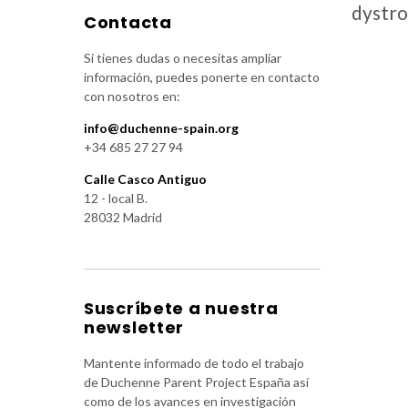
dystro
Contacta
Si tienes dudas o necesitas ampliar
información, puedes ponerte en contacto
con nosotros en:
info@duchenne-spain.org
+34 685 27 27 94
Calle Casco Antiguo
12 - local B.
28032 Madrid
Suscríbete a nuestra
newsletter
Mantente informado de todo el trabajo
de Duchenne Parent Project España así
como de los avances en investigación