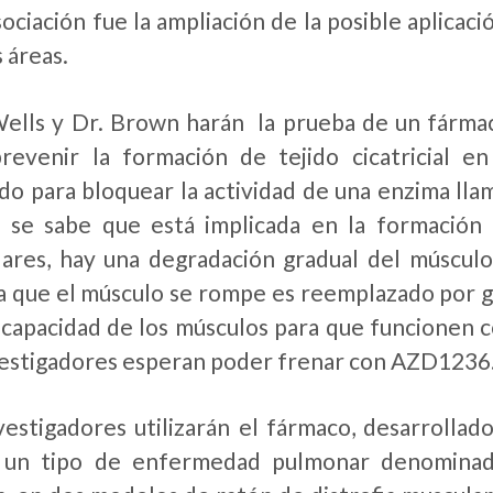
sociación fue la ampliación de la posible aplica
 áreas.
ells y Dr. Brown harán la prueba de un fárma
revenir la formación de tejido cicatricial e
do para bloquear la actividad de una enzima l
 se sabe que está implicada en la formación de 
ares, hay una degradación gradual del músculo
 que el músculo se rompe es reemplazado por gra
 capacidad de los músculos para que funcionen 
vestigadores esperan poder frenar con AZD1236
vestigadores utilizarán el fármaco, desarrolla
r un tipo de enfermedad pulmonar denominad