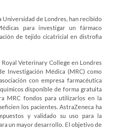
a Universidad de Londres, han recibido
édicas para investigar un fármaco
ión de tejido cicatricial en distrofia
l Royal Veterinary College en Londres
 de Investigación Médica (MRC) como
asociación con empresa farmacéutica
químicos disponible de forma gratuita
ara MRC fondos para utilizarlos en la
neficien los pacientes. AstraZeneca ha
mpuestos y validado su uso para la
ara un mayor desarrollo. El objetivo de