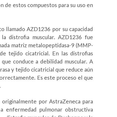
ción de estos compuestos para su uso en
co llamado AZD1236 por su capacidad
n la distrofia muscular. AZD1236 fue
lamada matriz metalopeptidasa-9 (MMP-
tejido cicatricial. En las distrofias
 que conduce a debilidad muscular. A
sa y tejido cicatricial que reduce aún
correctamente. Es este proceso el que
.
do originalmente por AstraZeneca para
a enfermedad pulmonar obstructiva