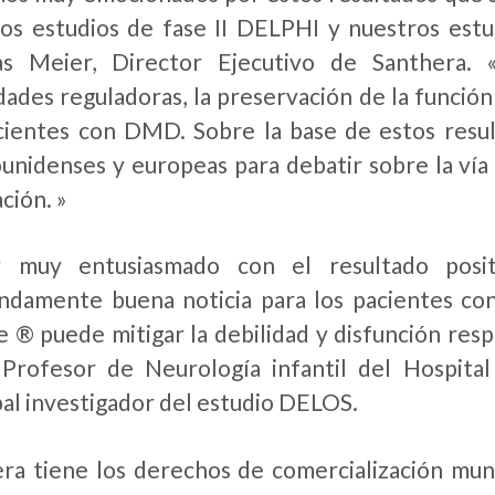
os estudios de fase II DELPHI y nuestros est
s Meier, Director Ejecutivo de Santhera. 
dades reguladoras, la preservación de la función
cientes con DMD. Sobre la base de estos resul
unidenses y europeas para debatir sobre la vía
ción. »
y muy entusiasmado con el resultado pos
damente buena noticia para los pacientes co
 ® puede mitigar la debilidad y disfunción res
 Profesor de Neurología infantil del Hospital
pal investigador del estudio DELOS.
ra tiene los derechos de comercialización mun