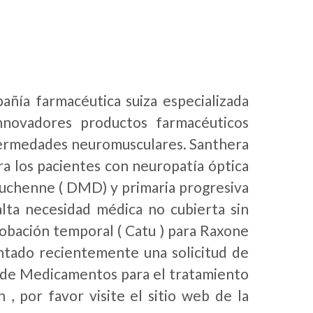
añía farmacéutica suiza especializada
innovadores productos farmacéuticos
nfermedades neuromusculares. Santhera
a los pacientes con neuropatía óptica
Duchenne ( DMD) y primaria progresiva
alta necesidad médica no cubierta sin
robación temporal ( Catu ) para Raxone
tado recientemente una solicitud de
a de Medicamentos para el tratamiento
 por favor visite el sitio web de la