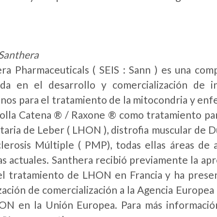
Santhera
ra Pharmaceuticals ( SEIS : Sann ) es una comp
ada en el desarrollo y comercialización de 
nos para el tratamiento de la mitocondria y e
olla Catena ® / Raxone ® como tratamiento par
taria de Leber ( LHON ), distrofia muscular de 
lerosis Múltiple ( PMP), todas ellas áreas de 
as actuales. Santhera recibió previamente la ap
l tratamiento de LHON en Francia y ha presen
zación de comercialización a la Agencia Europe
N en la Unión Europea. Para más información ,