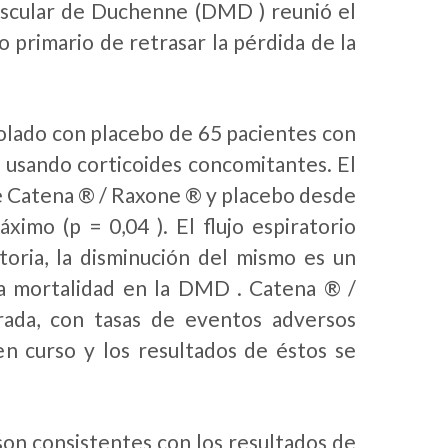
uscular de Duchenne (DMD ) reunió el
vo primario de retrasar la pérdida de la
rolado con placebo de 65 pacientes con
usando corticoides concomitantes. El
tre Catena ® / Raxone ® y placebo desde
áximo (p = 0,04 ). El flujo espiratorio
oria, la disminución del mismo es un
la mortalidad en la DMD . Catena ® /
rada, con tasas de eventos adversos
en curso y los resultados de éstos se
on consistentes con los resultados de