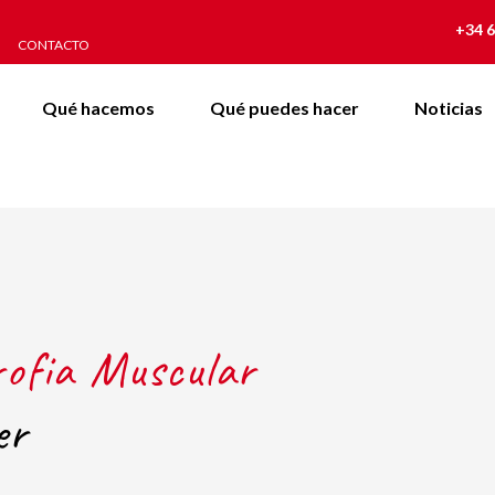
+34 6
CONTACTO
Qué hacemos
Qué puedes hacer
Noticias
rofia Muscular
er