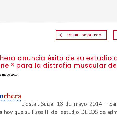
Seguir comprando
hera anuncia éxito de su estudio d
ne ® para la distrofia muscular 
3 mayo, 2014
Liestal, Suiza, 13 de mayo 2014 – San
a hoy que su Fase III del estudio DELOS de admi