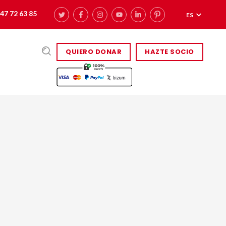
47 72 63 85
ES
QUIERO DONAR
HAZTE SOCIO