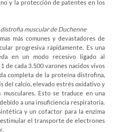
no y la protección de patentes en los
 distrofia muscular de Duchenne
ormas más comunes y devastadores de
cular progresiva rápidamente. Es una
eda en un modo recesivo ligado al
1 de cada 3.500 varones nacidos vivos
a completa de la proteína distrofina,
s del calcio, elevado estrés oxidativo y
s musculares. Esto se traduce en una
ebido a una insuficiencia respiratoria.
ntética y un cofactor para la enzima
estimular el transporte de electrones
r.