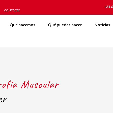
+34 6
CONTACTO
Qué hacemos
Qué puedes hacer
Noticias
rofia Muscular
er