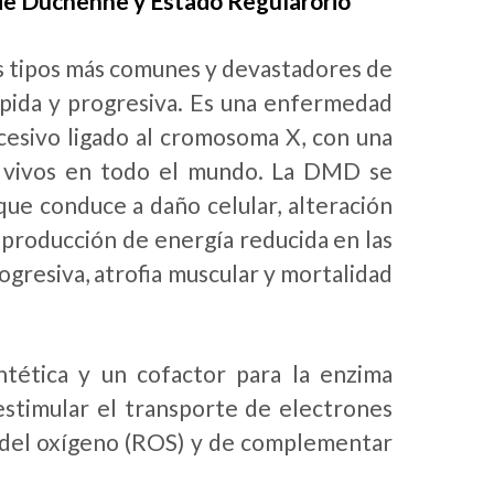
de Duchenne y Estado Regularorio
s tipos más comunes y devastadores de
ápida y progresiva. Es una enfermedad
cesivo ligado al cromosoma X, con una
s vivos en todo el mundo. La DMD se
 que conduce a daño celular, alteración
y producción de energía reducida en las
ogresiva, atrofia muscular y mortalidad
tética y un cofactor para la enzima
stimular el transporte de electrones
s del oxígeno (ROS) y de complementar