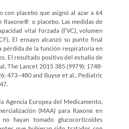
o con placebo que asignó al azar a 64
 de Raxone® o placebo. Las medidas de
capacidad vital forzada (FVC), volumen
CF). El ensayo alcanzó su punto final
pérdida de la función respiratoria en
. El resultado positivo del estudio de
 al, The Lancet 2015 385 (9979): 1748-
6: 473–480 and Buyse et al., Pediatric
47.
la Agencia Europea del Medicamento,
mercialización (MAA) para Raxone en
e no hayan tomado glucocorticoides
ientes que hubieran sido tratados con