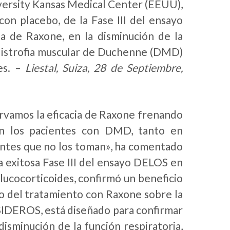
versity Kansas Medical Center (EEUU),
con placebo, de la Fase III del ensayo
ia de Raxone, en la disminución de la
 distrofia muscular de Duchenne (DMD)
es. –
Liestal, Suiza, 28 de Septiembre,
ervamos la eficacia de Raxone frenando
 en los pacientes con DMD, tanto en
entes que no los toman», ha comentado
 exitosa Fase III del ensayo DELOS en
glucocorticoides, confirmó un beneficio
vo del tratamiento con Raxone sobre la
, SIDEROS, está diseñado para confirmar
isminución de la función respiratoria,