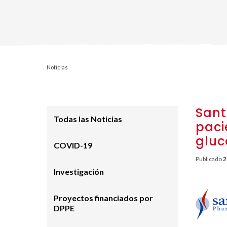
Noticias
Sant
Todas las Noticias
paci
gluc
COVID-19
Publicado
2
Investigación
Proyectos financiados por
DPPE