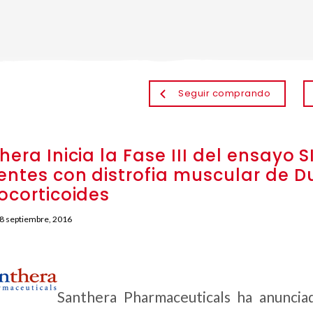
Seguir comprando
hera Inicia la Fase III del ensayo
entes con distrofia muscular de 
ocorticoides
8 septiembre, 2016
Santhera Pharmaceuticals ha anunciad