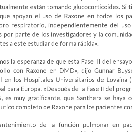
tualmente están tomando glucocorticoides. Si ti
 que apoyan el uso de Raxone en todos los 
oro respiratorio, independientemente del uso 
s por parte de los investigadores y la comunida
tes a este estudiar de forma rápida».
os la esperanza de que esta Fase III del ensayo
rollo con Raxone en DMD», dijo Gunnar Buys
il en los Hospitales Universitarios de Lovaina 
pal para Europa. «Después de la Fase II del progr
 es muy gratificante, que Santhera se haya c
utico completo de Raxone para los pacientes c
antenimiento de la función pulmonar en pa