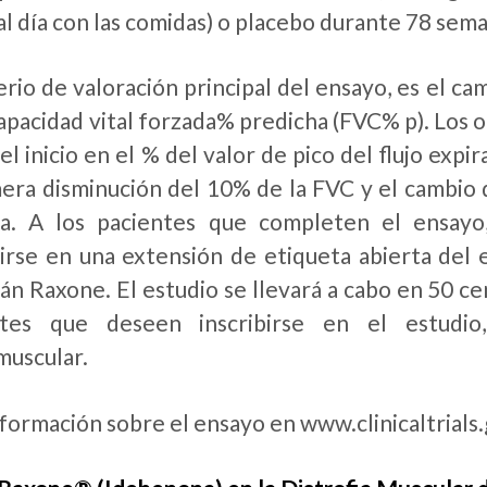
al día con las comidas) o placebo durante 78 sem
terio de valoración principal del ensayo, es el ca
capacidad vital forzada% predicha (FVC% p). Los 
el inicio en el % del valor de pico del flujo ex
mera disminución del 10% de la FVC y el cambio de
va. A los pacientes que completen el ensayo
birse en una extensión de etiqueta abierta del 
rán Raxone. El estudio se llevará a cabo en 50 c
ntes que deseen inscribirse en el estudi
uscular.
formación sobre el ensayo en www.clinicaltrials.