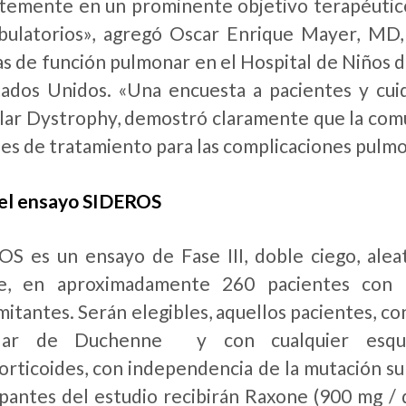
temente en un prominente objetivo terapéutic
ulatorios», agregó Oscar Enrique Mayer, MD,
s de función pulmonar en el Hospital de Niños de
ados Unidos. «Una encuesta a pacientes y cuid
ar Dystrophy, demostró claramente que la com
es de tratamiento para las complicaciones pulm
 el ensayo SIDEROS
S es un ensayo de Fase III, doble ciego, alea
e, en aproximadamente 260 pacientes con 
itantes. Serán elegibles, aquellos pacientes, con
lar de Duchenne y con cualquier esqu
orticoides, con independencia de la mutación su
ipantes del estudio recibirán Raxone (900 mg / 