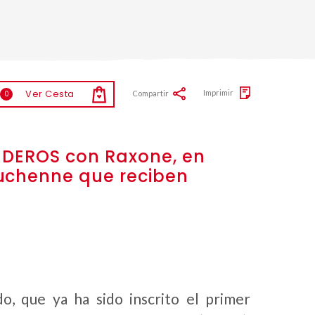
Ver Cesta
Imprimir
Compartir
0
 SIDEROS con Raxone, en
Duchenne que reciben
o, que ya ha sido inscrito el primer