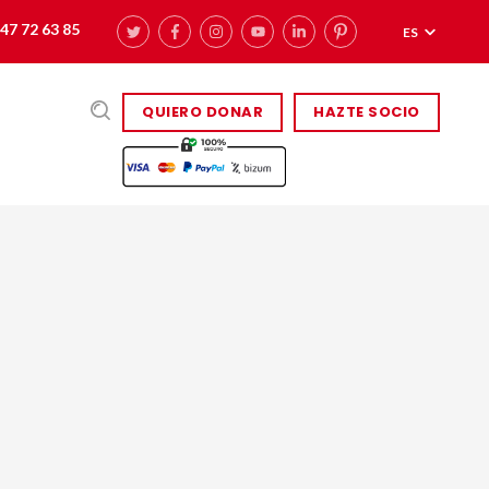
47 72 63 85
ES
QUIERO DONAR
HAZTE SOCIO