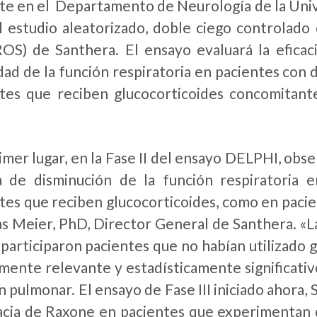
te en el Departamento de Neurología de la Uni
l estudio aleatorizado, doble ciego controlado 
OS) de Santhera. El ensayo evaluará la eficac
dad de la función respiratoria en pacientes con
tes que reciben glucocorticoides concomitant
imer lugar, en la Fase II del ensayo DELPHI, obs
a de disminución de la función respiratoria
tes que reciben glucocorticoides, como en paci
 Meier, PhD, Director General de Santhera. «La
 participaron pacientes que no habían utilizado 
amente relevante y estadísticamente significati
n pulmonar. El ensayo de Fase III iniciado ahora
cacia de Raxone en pacientes que experimentan d