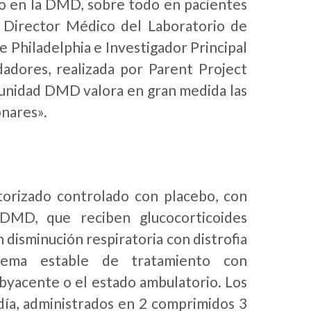
o en la DMD, sobre todo en pacientes
 Director Médico del Laboratorio de
 Philadelphia e Investigador Principal
adores, realizada por Parent Project
unidad DMD valora en gran medida las
onares».
torizado controlado con placebo, con
DMD, que reciben glucocorticoides
 disminución respiratoria con distrofia
ema estable de tratamiento con
byacente o el estado ambulatorio. Los
día, administrados en 2 comprimidos 3