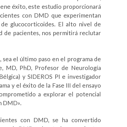
ene éxito, este estudio proporcionará
pacientes con DMD que experimentan
de glucocorticoides. El alto nivel de
d de pacientes, nos permitirá reclutar
, sea el último paso en el programa de
e, MD, PhD, Profesor de Neurología
(Bélgica) y SIDEROS PI e investigador
ama y el éxito de la Fase III del ensayo
omprometido a explorar el potencial
on DMD».
cientes con DMD, se ha convertido