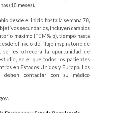
anas (18 meses).
mbio desde el inicio hasta la semana 78,
objetivos secundarios, incluyen cambios
piratorio máximo (FEM% p), tiempo hasta
sde el inicio del flujo inspiratorio de
, se les ofrecerá la oportunidad de
estudio, en el que todos los pacientes
entros en Estados Unidos y Europa. Los
o, deben contactar con su médico
gov.