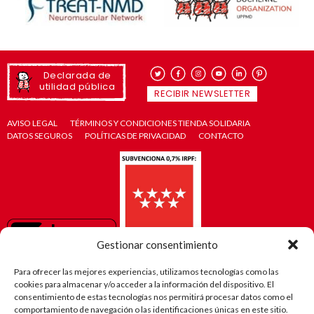
Declarada de
utilidad pública
RECIBIR NEWSLETTER
AVISO LEGAL
TÉRMINOS Y CONDICIONES TIENDA SOLIDARIA
DATOS SEGUROS
POLÍTICAS DE PRIVACIDAD
CONTACTO
Gestionar consentimiento
Para ofrecer las mejores experiencias, utilizamos tecnologías como las
cookies para almacenar y/o acceder a la información del dispositivo. El
consentimiento de estas tecnologías nos permitirá procesar datos como el
comportamiento de navegación o las identificaciones únicas en este sitio.