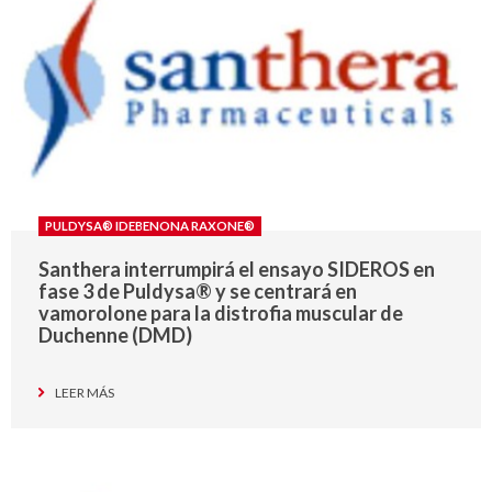
PULDYSA® IDEBENONA RAXONE®
Santhera interrumpirá el ensayo SIDEROS en
fase 3 de Puldysa® y se centrará en
vamorolone para la distrofia muscular de
Duchenne (DMD)
LEER MÁS