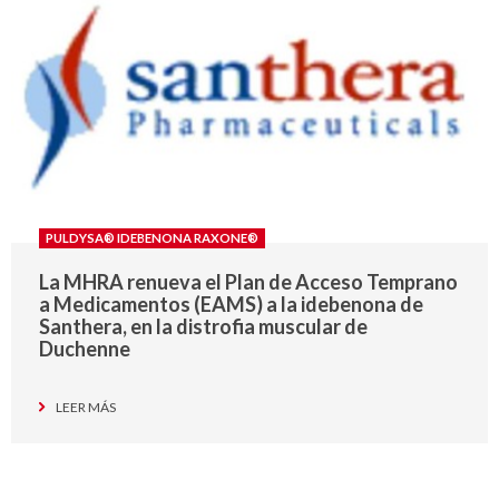
PULDYSA® IDEBENONA RAXONE®
La MHRA renueva el Plan de Acceso Temprano
a Medicamentos (EAMS) a la idebenona de
Santhera, en la distrofia muscular de
Duchenne
LEER MÁS