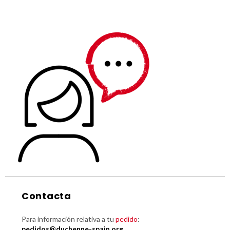
Contacta
Para información relativa a tu
pedido
:
pedidos@duchenne-spain.org