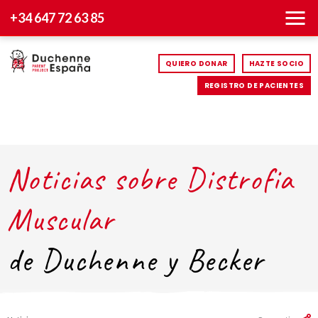
+34 647 72 63 85
QUIERO DONAR
HAZTE SOCIO
REGISTRO DE PACIENTES
Noticias sobre Distrofia
Muscular
de Duchenne y Becker