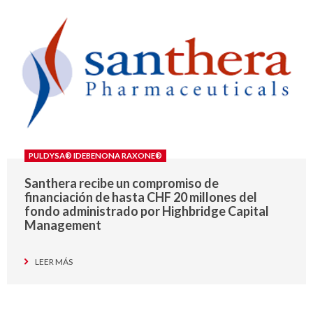
PULDYSA® IDEBENONA RAXONE®
Santhera recibe un compromiso de
financiación de hasta CHF 20 millones del
fondo administrado por Highbridge Capital
Management
LEER MÁS