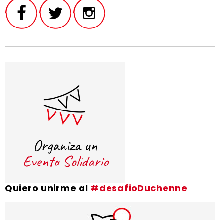
Quiero unirme al
#desafioDuchenne