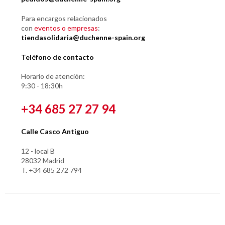
Para encargos relacionados
con
eventos o empresas
:
tiendasolidaria@duchenne-spain.org
Teléfono de contacto
Horario de atención:
9:30 - 18:30h
+34 685 27 27 94
Calle Casco Antiguo
12 - local B
28032 Madrid
T. +34 685 272 794