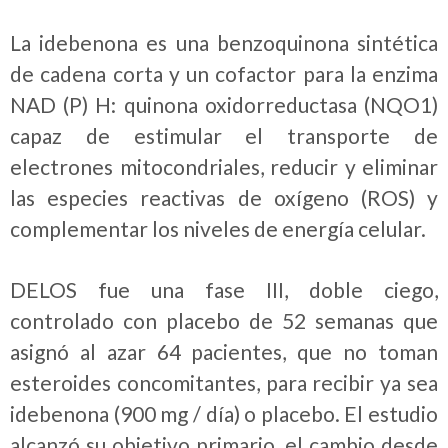
La idebenona es una benzoquinona sintética
de cadena corta y un cofactor para la enzima
NAD (P) H: quinona oxidorreductasa (NQO1)
capaz de estimular el transporte de
electrones mitocondriales, reducir y eliminar
las especies reactivas de oxígeno (ROS) y
complementar los niveles de energía celular.
DELOS fue una fase III, doble ciego,
controlado con placebo de 52 semanas que
asignó al azar 64 pacientes, que no toman
esteroides concomitantes, para recibir ya sea
idebenona (900 mg / día) o placebo. El estudio
alcanzó su objetivo primario, el cambio desde