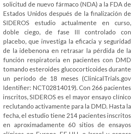
solicitud de nuevo fármaco (NDA) a la FDA de
Estados Unidos después de la finalización de
SIDEROS estudio actualmente en curso,
doble ciego, de fase III controlado con
placebo, que investiga la eficacia y seguridad
de la idebenona en retrasar la pérdida de la
función respiratoria en pacientes con DMD
tomando esteroides glucocorticoides durante
un período de 18 meses (ClinicalTrials.gov
Identifier: NCT02814019). Con 266 pacientes
inscritos, SIDEROS es el mayor ensayo clínico
reclutando activamente para la DMD. Hasta la
fecha, el estudio tiene 214 pacientes inscritos
en aproximadamente 60 sitios de ensayos
clínicos en Europa, EE.UU. e Israel y espera