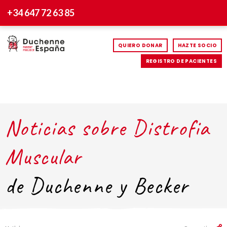
+34 647 72 63 85
QUIERO DONAR
HAZTE SOCIO
REGISTRO DE PACIENTES
Noticias sobre Distrofia
Muscular
de Duchenne y Becker