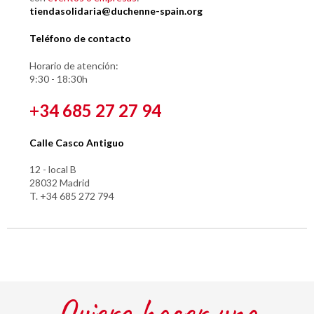
tiendasolidaria@duchenne-spain.org
Teléfono de contacto
Horario de atención:
9:30 - 18:30h
+34 685 27 27 94
Calle Casco Antiguo
12 - local B
28032 Madrid
T. +34 685 272 794
Quiero hacer una