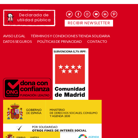
Declarada de
utilidad pública
RECIBIR NEWSLETTER
AVISO LEGAL
TÉRMINOS Y CONDICIONES TIENDA SOLIDARIA
DATOS SEGUROS
POLÍTICAS DE PRIVACIDAD
CONTACTO