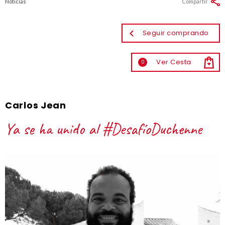
Noticias
Compartir
Seguir comprando
Ver Cesta
0
Carlos Jean
Ya se ha unido al #DesafíoDuchenne