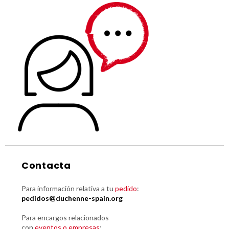
Contacta
Para información relativa a tu
pedido
:
pedidos@duchenne-spain.org
Para encargos relacionados
con
eventos o empresas
: