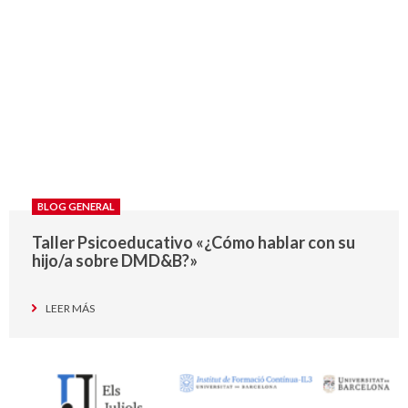
BLOG GENERAL
Taller Psicoeducativo «¿Cómo hablar con su
hijo/a sobre DMD&B?»
LEER MÁS