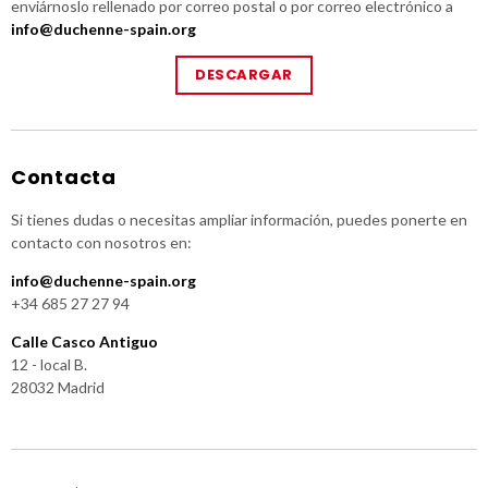
enviárnoslo rellenado por correo postal o por correo electrónico a
info@duchenne-spain.org
DESCARGAR
Contacta
Si tienes dudas o necesitas ampliar información, puedes ponerte en
contacto con nosotros en:
info@duchenne-spain.org
+34 685 27 27 94
Calle Casco Antiguo
12 - local B.
28032 Madrid