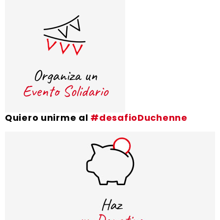
Quiero unirme al
#desafioDuchenne