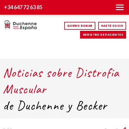
+34 647 72 63 85
QUIERO DONAR
HAZTE SOCIO
REGISTRO DE PACIENTES
Noticias sobre Distrofia
Muscular
de Duchenne y Becker