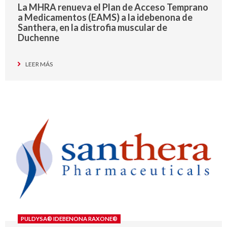
La MHRA renueva el Plan de Acceso Temprano
a Medicamentos (EAMS) a la idebenona de
Santhera, en la distrofia muscular de
Duchenne
LEER MÁS
PULDYSA® IDEBENONA RAXONE®