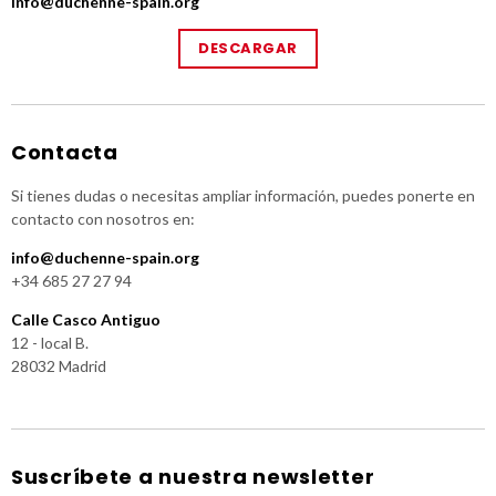
info@duchenne-spain.org
DESCARGAR
Contacta
Si tienes dudas o necesitas ampliar información, puedes ponerte en
contacto con nosotros en:
info@duchenne-spain.org
+34 685 27 27 94
Calle Casco Antiguo
12 - local B.
28032 Madrid
Suscríbete a nuestra newsletter