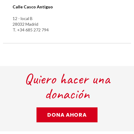
Calle Casco Antiguo
12 - local B
28032 Madrid
T. +34 685 272 794
Quiero hacer una
donación
DONA AHORA