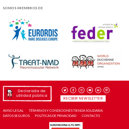
SOMOS MIEMBROS DE
Declarada de
utilidad pública
RECIBIR NEWSLETTER
AVISO LEGAL
TÉRMINOS Y CONDICIONES TIENDA SOLIDARIA
DATOS SEGUROS
POLÍTICAS DE PRIVACIDAD
CONTACTO