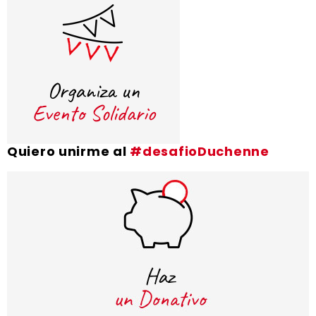
Quiero unirme al
#desafioDuchenne