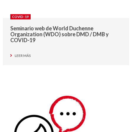
COVID-19
Seminario web de World Duchenne
Organization (WDO) sobre DMD / DMB y
COVID-19
LEER MÁS