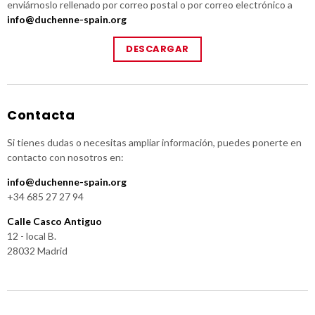
enviárnoslo rellenado por correo postal o por correo electrónico a
info@duchenne-spain.org
DESCARGAR
Contacta
Si tienes dudas o necesitas ampliar información, puedes ponerte en
contacto con nosotros en:
info@duchenne-spain.org
+34 685 27 27 94
Calle Casco Antiguo
12 - local B.
28032 Madrid