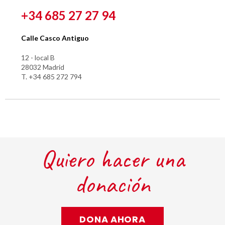
+34 685 27 27 94
Calle Casco Antiguo
12 - local B
28032 Madrid
T. +34 685 272 794
Quiero hacer una
donación
DONA AHORA