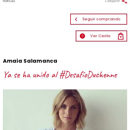
Noticias
Compartir
Seguir comprando
Ver Cesta
0
Amaia Salamanca
Ya se ha unido al #DesafíoDuchenne