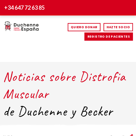
+34 647 72 63 85
QUIERO DONAR
HAZTE SOCIO
REGISTRO DE PACIENTES
Noticias sobre Distrofia
Muscular
de Duchenne y Becker