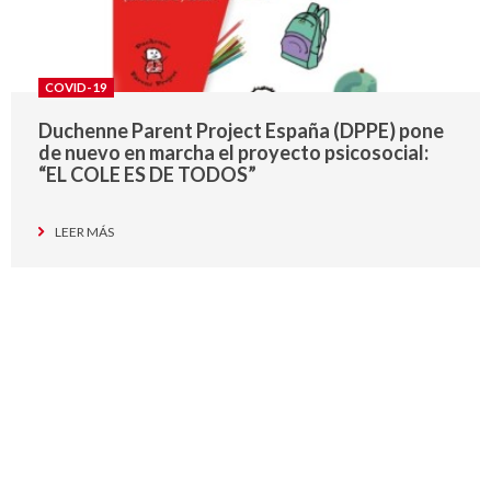
COVID-19
Duchenne Parent Project España (DPPE) pone
de nuevo en marcha el proyecto psicosocial:
“EL COLE ES DE TODOS”
LEER MÁS