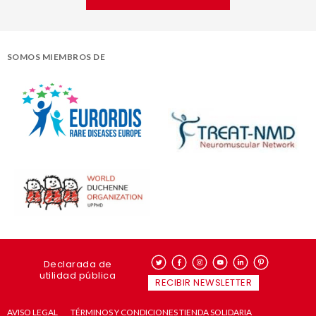
SOMOS MIEMBROS DE
Declarada de
utilidad pública
RECIBIR NEWSLETTER
AVISO LEGAL
TÉRMINOS Y CONDICIONES TIENDA SOLIDARIA