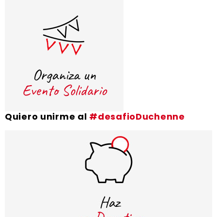
Quiero unirme al
#desafioDuchenne