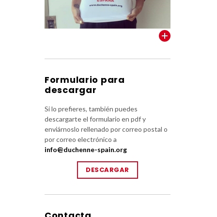
VER TODOS
Formulario para
descargar
Si lo prefieres, también puedes
descargarte el formulario en pdf y
enviárnoslo rellenado por correo postal o
por correo electrónico a
info@duchenne-spain.org
DESCARGAR
Contacta