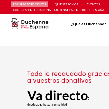
REGISTRO DE PACIENTES
QUIÉNES SOMOS
EVENTOS
CONGRESO INTERNACIONAL DUCHENNE PARENT PROJECT ESPAÑA
¿Qué es Duchenne?
Todo lo recaudado gracia
a vuestros donativos
Va directo
:
desde 2013 hasta la actualidad