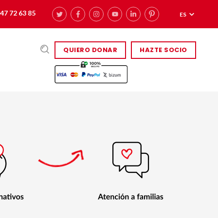
47 72 63 85
ES
QUIERO DONAR
HAZTE SOCIO