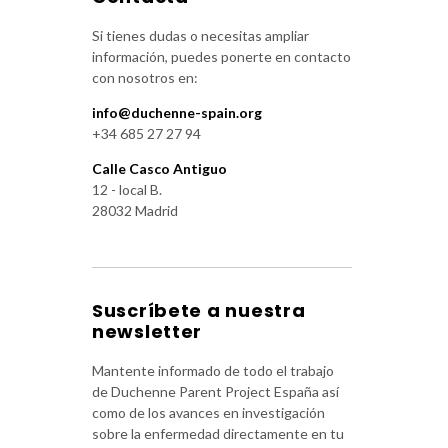
Si tienes dudas o necesitas ampliar
información, puedes ponerte en contacto
con nosotros en:
info@duchenne-spain.org
+34 685 27 27 94
Calle Casco Antiguo
12 - local B.
28032 Madrid
Suscríbete a nuestra
newsletter
Mantente informado de todo el trabajo
de Duchenne Parent Project España así
como de los avances en investigación
sobre la enfermedad directamente en tu