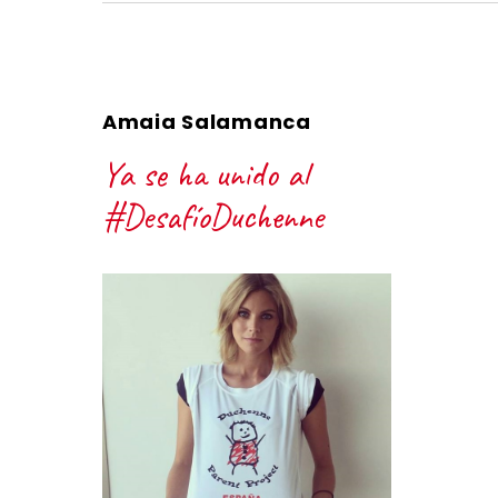
Amaia Salamanca
Ya se ha unido al
#DesafíoDuchenne