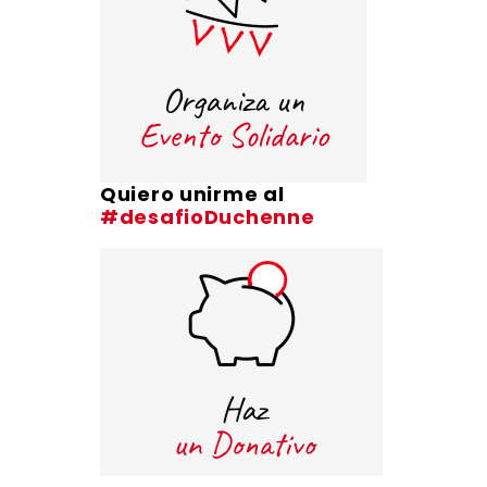
Quiero unirme al
#desafioDuchenne