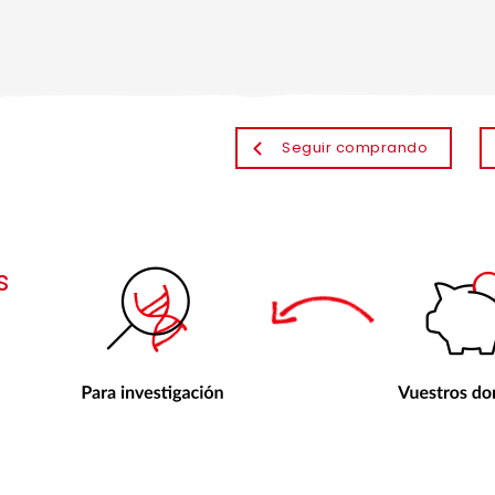
Seguir comprando
s