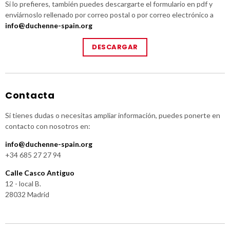
Si lo prefieres, también puedes descargarte el formulario en pdf y
enviárnoslo rellenado por correo postal o por correo electrónico a
info@duchenne-spain.org
DESCARGAR
Contacta
Si tienes dudas o necesitas ampliar información, puedes ponerte en
contacto con nosotros en:
info@duchenne-spain.org
+34 685 27 27 94
Calle Casco Antiguo
12 - local B.
28032 Madrid