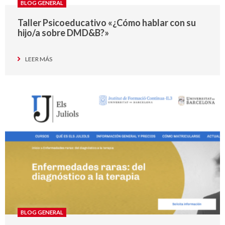
BLOG GENERAL
Taller Psicoeducativo «¿Cómo hablar con su
hijo/a sobre DMD&B?»
LEER MÁS
BLOG GENERAL