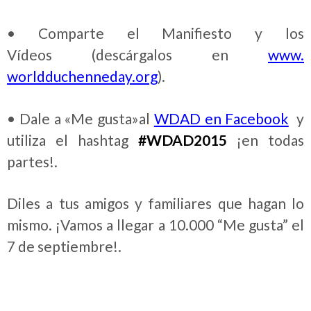
• Comparte el Manifiesto y los
Vídeos (descárgalos en
www.
worldduchenneday.org
).
• Dale a «Me gusta»al
WDAD en Facebook
y
utiliza el hashtag ‪
#‎WDAD2015
¡en todas
partes!.
Diles a tus amigos y familiares que hagan lo
mismo. ¡Vamos a llegar a 10.000 “Me gusta” el
7 de septiembre!.