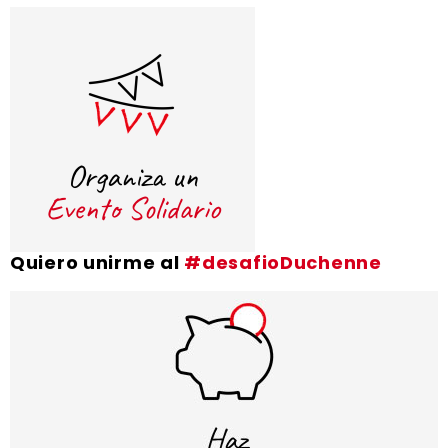
Quiero unirme al
#desafioDuchenne