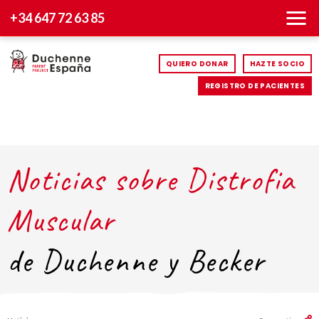
+34 647 72 63 85
QUIERO DONAR
HAZTE SOCIO
REGISTRO DE PACIENTES
Noticias sobre Distrofia
Muscular
de Duchenne y Becker