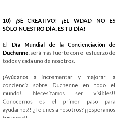
10)
¡SÉ CREATIVO!
¡EL WDAD NO ES
SÓLO
NUESTRO DÍA
, ES TU DÍA
!
El
Día Mundial de la Concienciación de
Duchenne
, será más fuerte con el esfuerzo de
todos y cada uno de nosotros.
¡Ayúdanos a incrementar y mejorar la
conciencia sobre Duchenne en todo el
mundo!. Necesitamos ser visibles!!
Conocernos es el primer paso para
ayudarnos!! ¿Te unes a nosotros? ¡¡Esperamos
tus ideas!!