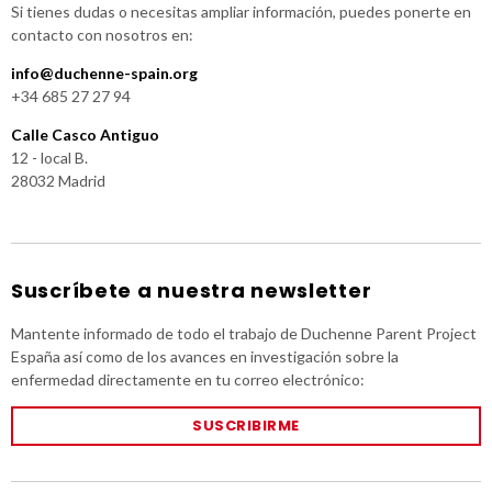
Si tienes dudas o necesitas ampliar información, puedes ponerte en
contacto con nosotros en:
info@duchenne-spain.org
+34 685 27 27 94
Calle Casco Antiguo
12 - local B.
28032 Madrid
Suscríbete a nuestra newsletter
Mantente informado de todo el trabajo de Duchenne Parent Project
España así como de los avances en investigación sobre la
enfermedad directamente en tu correo electrónico:
SUSCRIBIRME