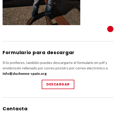
VER TODOS
Formulario para descargar
Si lo prefieres, también puedes descargarte el formulario en pdf y
enviárnoslo rellenado por correo postal o por correo electrónico a
info@duchenne-spain.org
DESCARGAR
Contacta