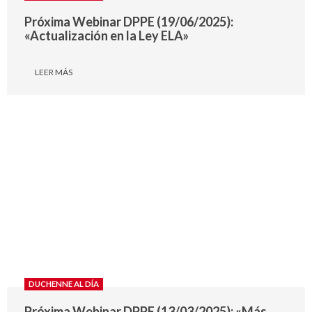
Próxima Webinar DPPE (19/06/2025):
«Actualización en la Ley ELA»
LEER MÁS
DUCHENNE AL DÍA
Próxima Webinar DPPE (13/03/2025): «Más