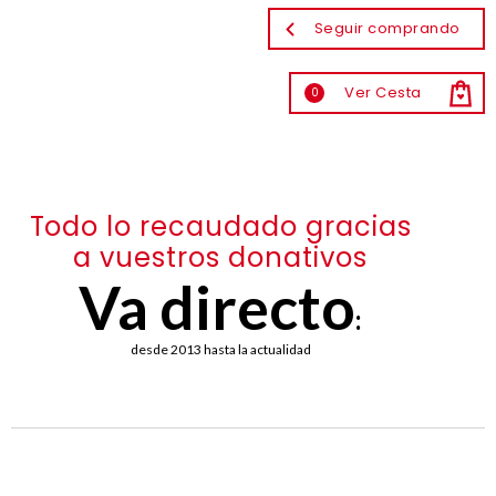
Seguir comprando
Ver Cesta
0
Todo lo recaudado gracias
a vuestros donativos
Va directo
:
desde 2013 hasta la actualidad