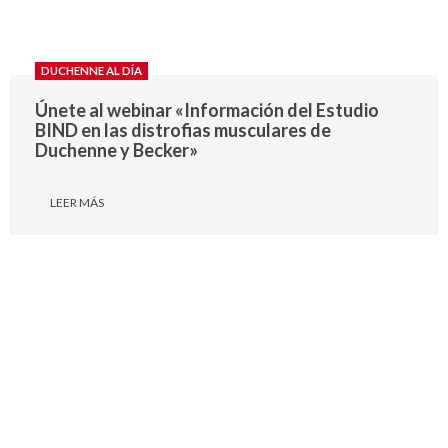
DUCHENNE AL DÍA
Únete al webinar «Información del Estudio
BIND en las distrofias musculares de
Duchenne y Becker»
LEER MÁS