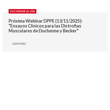
DUCHENNE AL DÍA
Próxima Webinar DPPE (13/11/2025):
“Ensayos Clínicos para las Distrofias
Musculares de Duchenne y Becker”
LEER MÁS