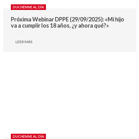
DUCHENNE AL DÍA
Próxima Webinar DPPE (29/09/2025): «Mi hijo
va a cumplir los 18 años, ¿y ahora qué?»
LEER MÁS
DUCHENNE AL DÍA