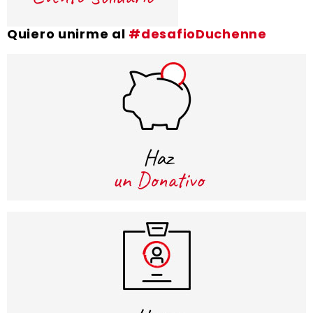
Quiero unirme al
#desafioDuchenne