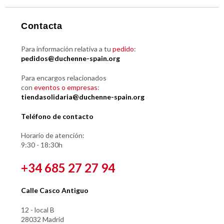
Contacta
Para información relativa a tu
pedido
:
pedidos@duchenne-spain.org
Para encargos relacionados
con
eventos o empresas
:
tiendasolidaria@duchenne-spain.org
Teléfono de contacto
Horario de atención:
9:30 - 18:30h
+34 685 27 27 94
Calle Casco Antiguo
12 - local B
28032 Madrid