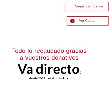
Seguir comprando
Ver Cesta
0
Todo lo recaudado gracias
a vuestros donativos
Va directo
:
desde 2013 hasta la actualidad