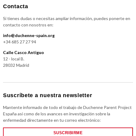
Contacta
Si tienes dudas o necesitas ampliar información, puedes ponerte en
contacto con nosotros en:
info@duchenne-spain.org
+34 685 27 27 94
Calle Casco Antiguo
12 - local B.
28032 Madrid
Suscríbete a nuestra newsletter
Mantente informado de todo el trabajo de Duchenne Parent Project
España así como de los avances en investigación sobre la
enfermedad directamente en tu correo electrónico:
SUSCRIBIRME