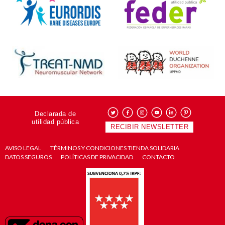
Declarada de
utilidad pública
RECIBIR NEWSLETTER
AVISO LEGAL
TÉRMINOS Y CONDICIONES TIENDA SOLIDARIA
DATOS SEGUROS
POLÍTICAS DE PRIVACIDAD
CONTACTO