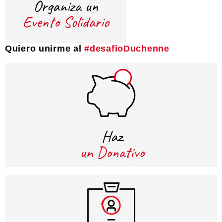
Quiero unirme al
#desafioDuchenne