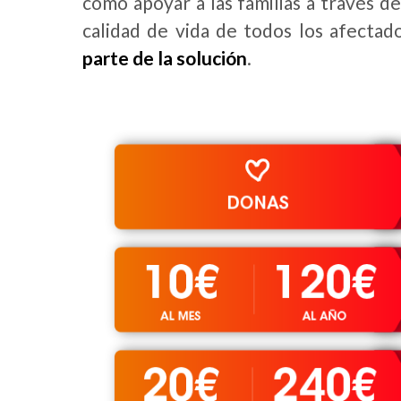
como apoyar a las familias a través d
calidad de vida de todos los afectad
parte de la solución
.