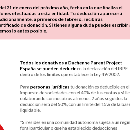
el 31 de enero del próximo año, fecha en la que finaliza el
aciones efectuadas a esta entidad. Tu deducción aparecerá
dicionalmente, a primeros de febrero, recibirás
tificado de donación. Si tienes alguna duda puedes escribir 
emos lo antes posible.
Todos los donativos a Duchenne Parent Project
España se pueden deducir
en la declaración del IRPF
dentro de los límites que establece la Ley 49/2002.
Para
personas jurídicas
tu donación es deducible en el
impuesto de sociedades con el 40% de tus cuotas y si ll
colaborando con nosotros al menos 2 años seguidos la
deducción será del 50%, con un límite del 15% de la bas
liquidable.
*Si resides en una comunidad autónoma sujeta a un rég
foral particular o que ha establecido deducciones