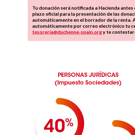
Tu donación será notificada a Hacienda antes d
plazo oficial para la presentación de las don
automáticamente en el borrador de la renta. A
automáticamente por correo electrónico tu cer
tesoreria@duchenne-spain.org
y te contestar