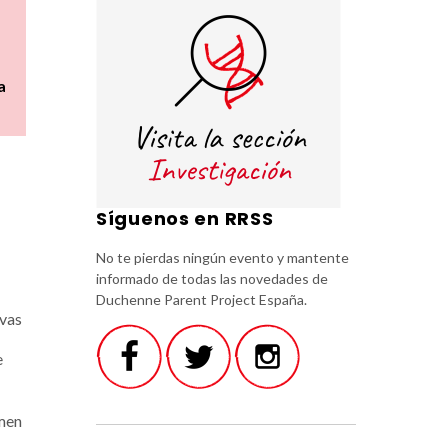
a
Síguenos en RRSS
No te pierdas ningún evento y mantente
informado de todas las novedades de
Duchenne Parent Project España.
evas
e
imen