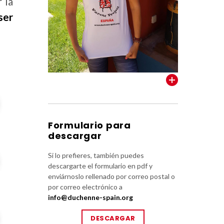
 la
ser
VER TODOS
Formulario para
descargar
Si lo prefieres, también puedes
descargarte el formulario en pdf y
enviárnoslo rellenado por correo postal o
por correo electrónico a
info@duchenne-spain.org
DESCARGAR