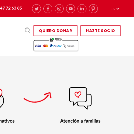
47 72 63 85
ES
QUIERO DONAR
HAZTE SOCIO