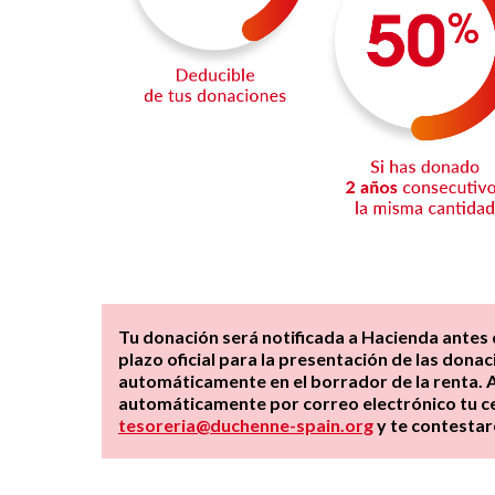
Tu donación será notificada a Hacienda antes d
plazo oficial para la presentación de las don
automáticamente en el borrador de la renta. A
automáticamente por correo electrónico tu cer
tesoreria@duchenne-spain.org
y te contestar