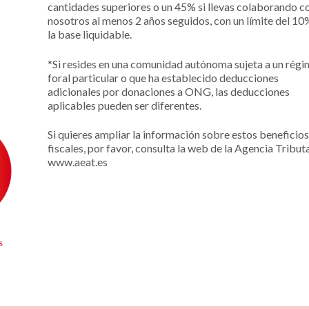
cantidades superiores o un 45% si llevas colaborando c
nosotros al menos 2 años seguidos, con un límite del 10
la base liquidable.
*Si resides en una comunidad autónoma sujeta a un rég
foral particular o que ha establecido deducciones
adicionales por donaciones a ONG, las deducciones
aplicables pueden ser diferentes.
Si quieres ampliar la información sobre estos beneficios
fiscales, por favor, consulta la web de la Agencia Tributa
www.aeat.es