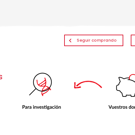
Seguir comprando
s