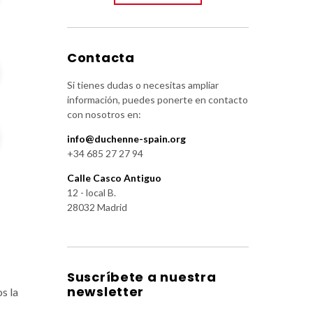
Contacta
Si tienes dudas o necesitas ampliar
información, puedes ponerte en contacto
con nosotros en:
info@duchenne-spain.org
+34 685 27 27 94
Calle Casco Antiguo
12 - local B.
28032 Madrid
Suscríbete a nuestra
newsletter
s la