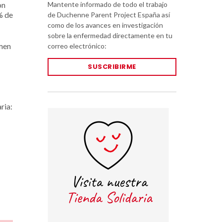
Mantente informado de todo el trabajo
on
% de
de Duchenne Parent Project España así
como de los avances en investigación
sobre la enfermedad directamente en tu
imen
correo electrónico:
SUSCRIBIRME
ria: