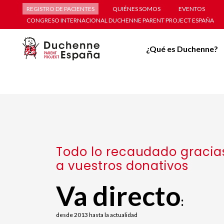
REGISTRO DE PACIENTES
QUIÉNES SOMOS
EVENTOS
CONGRESO INTERNACIONAL DUCHENNE PARENT PROJECT ESPAÑA
¿Qué es Duchenne?
Todo lo recaudado gracia
a vuestros donativos
Va directo
:
desde 2013 hasta la actualidad