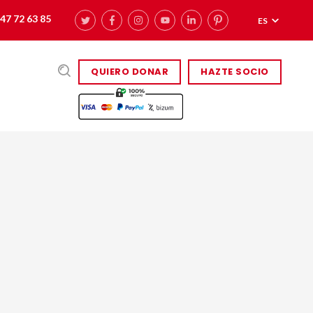
47 72 63 85
ES
QUIERO DONAR
HAZTE SOCIO