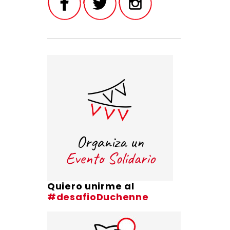
Quiero unirme al
#desafioDuchenne