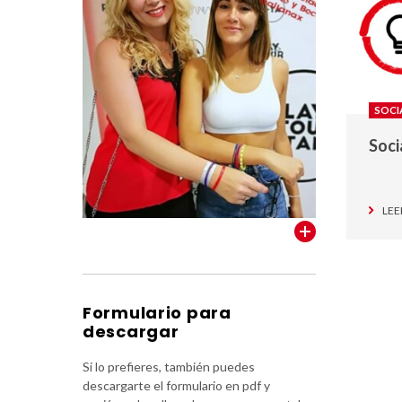
SOCI
Soci
LEE
VER TODOS
Formulario para
descargar
Si lo prefieres, también puedes
descargarte el formulario en pdf y