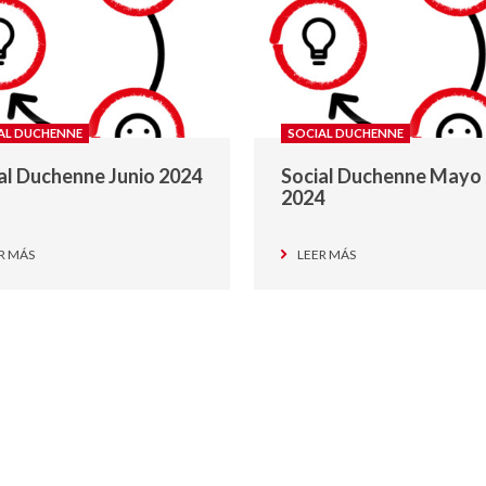
AL DUCHENNE
SOCIAL DUCHENNE
al Duchenne Junio 2024
Social Duchenne Mayo
2024
R MÁS
LEER MÁS