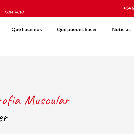
+34 6
CONTACTO
Qué hacemos
Qué puedes hacer
Noticias
rofia Muscular
er