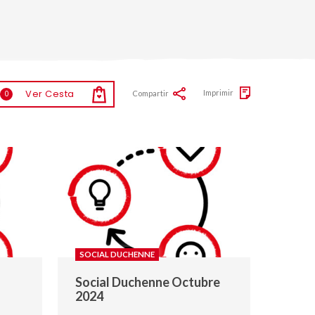
Ver Cesta
Imprimir
Compartir
0
SOCIAL DUCHENNE
Social Duchenne Octubre
2024