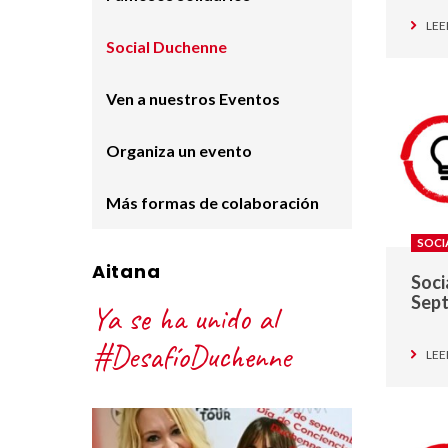
LEE
Social Duchenne
Ven a nuestros Eventos
Organiza un evento
Más formas de colaboración
SOCI
Aitana
Soci
Sept
Ya se ha unido al
#DesafíoDuchenne
LEE