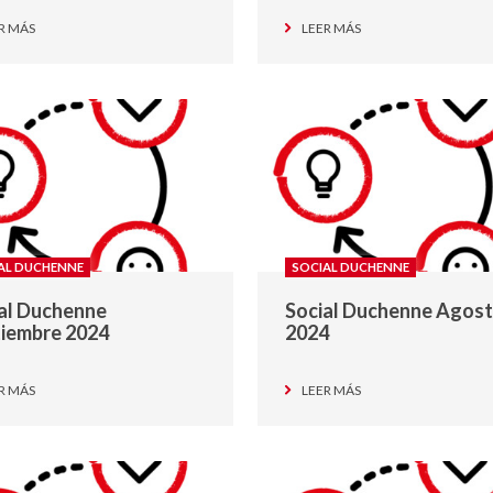
R MÁS
LEER MÁS
AL DUCHENNE
SOCIAL DUCHENNE
al Duchenne
Social Duchenne Agos
iembre 2024
2024
R MÁS
LEER MÁS