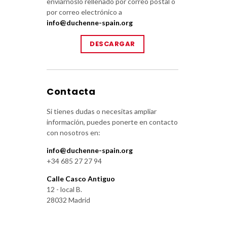
enviárnoslo rellenado por correo postal o
por correo electrónico a
info@duchenne-spain.org
DESCARGAR
Contacta
Si tienes dudas o necesitas ampliar
información, puedes ponerte en contacto
con nosotros en:
info@duchenne-spain.org
+34 685 27 27 94
Calle Casco Antiguo
12 - local B.
28032 Madrid