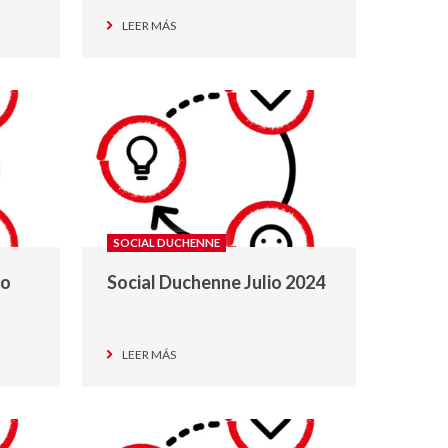
LEER MÁS
SOCIAL DUCHENNE
to
Social Duchenne Julio 2024
LEER MÁS