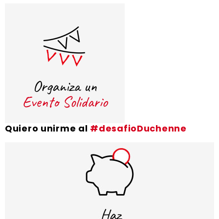
Quiero unirme al
#desafioDuchenne