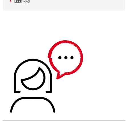
LEER MÁS