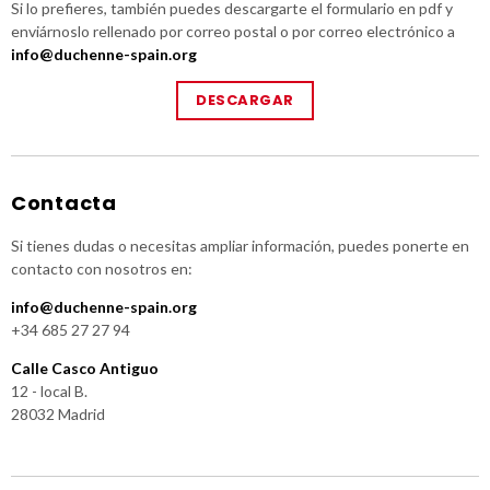
Si lo prefieres, también puedes descargarte el formulario en pdf y
enviárnoslo rellenado por correo postal o por correo electrónico a
info@duchenne-spain.org
DESCARGAR
Contacta
Si tienes dudas o necesitas ampliar información, puedes ponerte en
contacto con nosotros en:
info@duchenne-spain.org
+34 685 27 27 94
Calle Casco Antiguo
12 - local B.
28032 Madrid