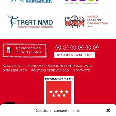
Declarada de
utilidad pública
RECIBIR NEWSLETTER
AVISO LEGAL
TÉRMINOS Y CONDICIONES TIENDA SOLIDARIA
DATOS SEGUROS
POLÍTICAS DE PRIVACIDAD
CONTACTO
Gestionar consentimiento