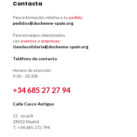
Contacta
Para información relativa a tu
pedido
:
pedidos@duchenne-spain.org
Para encargos relacionados
con
eventos o empresas
:
tiendasolidaria@duchenne-spain.org
Teléfono de contacto
Horario de atención:
9:30 - 18:30h
+34 685 27 27 94
Calle Casco Antiguo
12 - local B
28032 Madrid
T. +34 685 272 794