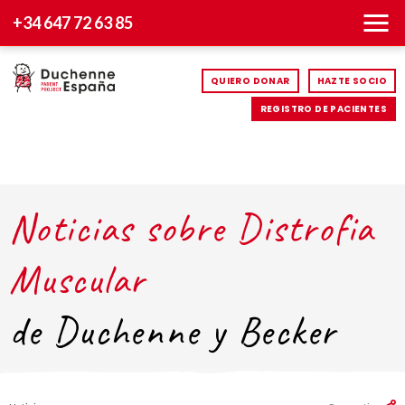
+34 647 72 63 85
QUIERO DONAR
HAZTE SOCIO
REGISTRO DE PACIENTES
Noticias sobre Distrofia
Muscular
de Duchenne y Becker