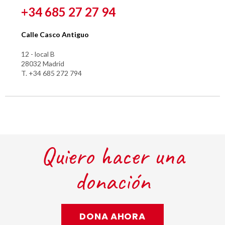
+34 685 27 27 94
Calle Casco Antiguo
12 - local B
28032 Madrid
T. +34 685 272 794
Quiero hacer una
donación
DONA AHORA