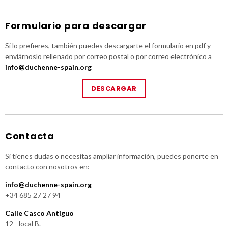
Formulario para descargar
Si lo prefieres, también puedes descargarte el formulario en pdf y
enviárnoslo rellenado por correo postal o por correo electrónico a
info@duchenne-spain.org
DESCARGAR
Contacta
Si tienes dudas o necesitas ampliar información, puedes ponerte en
contacto con nosotros en:
info@duchenne-spain.org
+34 685 27 27 94
Calle Casco Antiguo
12 - local B.