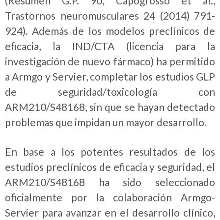
(Resumen G.P. 90, Capogrosso et al.,
Trastornos neuromusculares 24 (2014) 791-
924). Además de los modelos preclínicos de
eficacia, la IND/CTA (licencia para la
investigación de nuevo fármaco) ha permitido
a Armgo y Servier, completar los estudios GLP
de seguridad/toxicología con
ARM210/S48168, sin que se hayan detectado
problemas que impidan un mayor desarrollo.
En base a los potentes resultados de los
estudios preclínicos de eficacia y seguridad, el
ARM210/S48168 ha sido seleccionado
oficialmente por la colaboración Armgo-
Servier para avanzar en el desarrollo clínico,