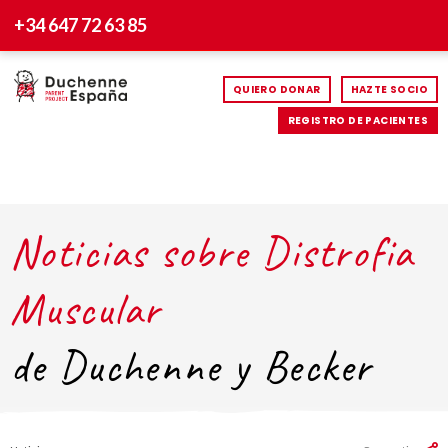
+34 647 72 63 85
QUIERO DONAR
HAZTE SOCIO
REGISTRO DE PACIENTES
Noticias sobre Distrofia
Muscular
de Duchenne y Becker