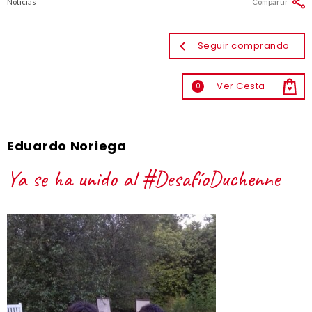
Noticias
Compartir
Seguir comprando
Ver Cesta
0
Eduardo Noriega
Ya se ha unido al #DesafíoDuchenne