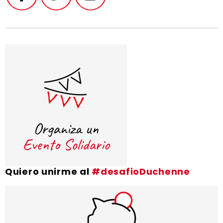
Quiero unirme al
#desafioDuchenne