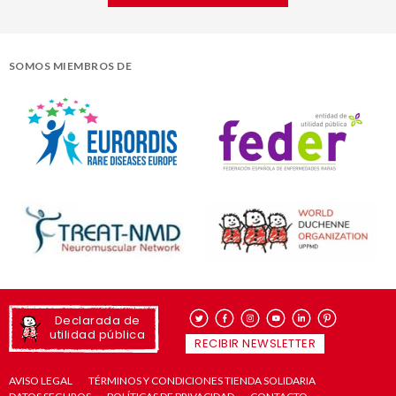
SOMOS MIEMBROS DE
Declarada de
utilidad pública
RECIBIR NEWSLETTER
AVISO LEGAL
TÉRMINOS Y CONDICIONES TIENDA SOLIDARIA