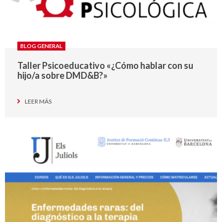
BLOG GENERAL
Taller Psicoeducativo «¿Cómo hablar con su
hijo/a sobre DMD&B?»
LEER MÁS