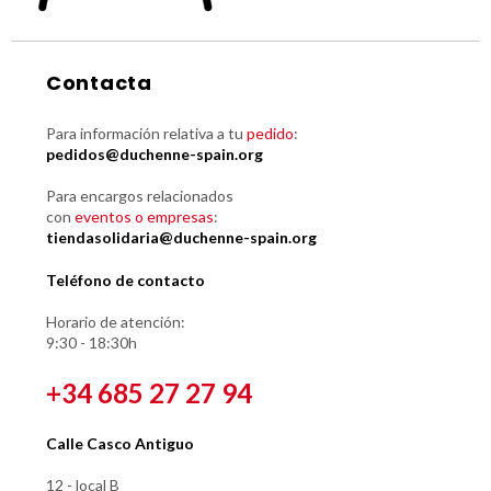
Contacta
Para información relativa a tu
pedido
:
pedidos@duchenne-spain.org
Para encargos relacionados
con
eventos o empresas
:
tiendasolidaria@duchenne-spain.org
Teléfono de contacto
Horario de atención:
9:30 - 18:30h
+34 685 27 27 94
Calle Casco Antiguo
12 - local B