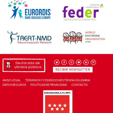
Declarada de
utilidad pública
RECIBIR NEWSLETTER
AVISO LEGAL
TÉRMINOS Y CONDICIONES TIENDA SOLIDARIA
DATOS SEGUROS
POLÍTICAS DE PRIVACIDAD
CONTACTO