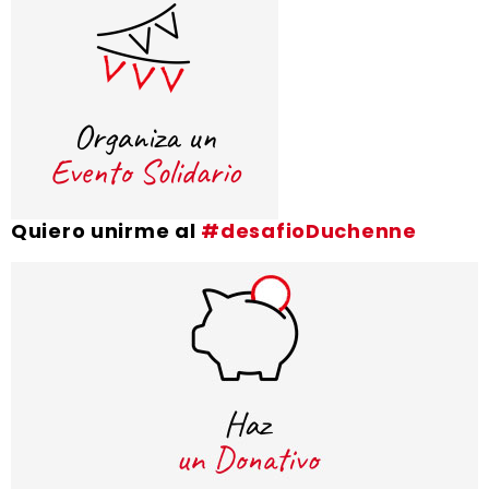
Quiero unirme al
#desafioDuchenne