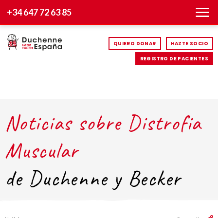
+34 647 72 63 85
QUIERO DONAR
HAZTE SOCIO
REGISTRO DE PACIENTES
Noticias sobre Distrofia
Muscular
de Duchenne y Becker