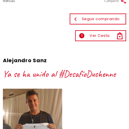
Noticias
Compartir
Seguir comprando
Ver Cesta
0
Alejandro Sanz
Ya se ha unido al #DesafíoDuchenne