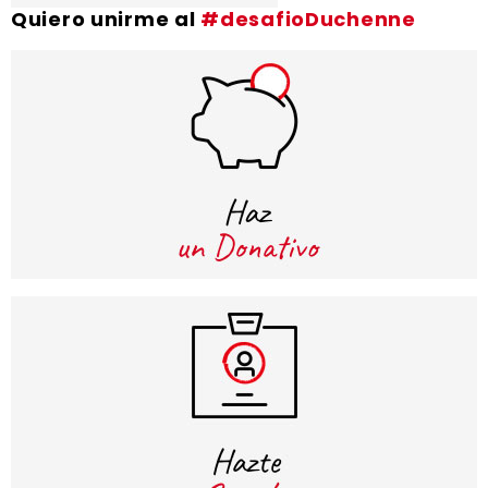
Quiero unirme al
#desafioDuchenne