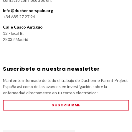
contacto con nosotros en:
info@duchenne-spain.org
+34 685 27 27 94
Calle Casco Antiguo
12 - local B.
28032 Madrid
Suscríbete a nuestra newsletter
Mantente informado de todo el trabajo de Duchenne Parent Project
España así como de los avances en investigación sobre la
enfermedad directamente en tu correo electrónico:
SUSCRIBIRME