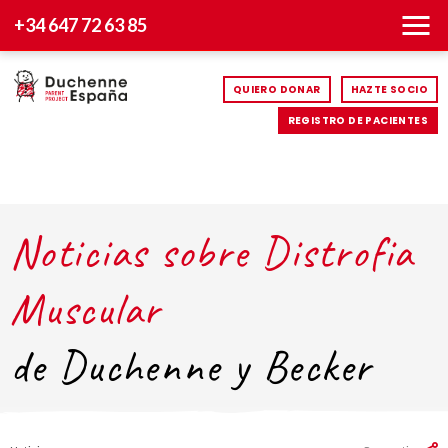
+34 647 72 63 85
QUIERO DONAR
HAZTE SOCIO
REGISTRO DE PACIENTES
Noticias sobre Distrofia
Muscular
de Duchenne y Becker