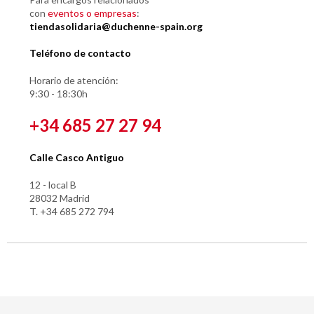
con
eventos o empresas
:
tiendasolidaria@duchenne-spain.org
Teléfono de contacto
Horario de atención:
9:30 - 18:30h
+34 685 27 27 94
Calle Casco Antiguo
12 - local B
28032 Madrid
T. +34 685 272 794