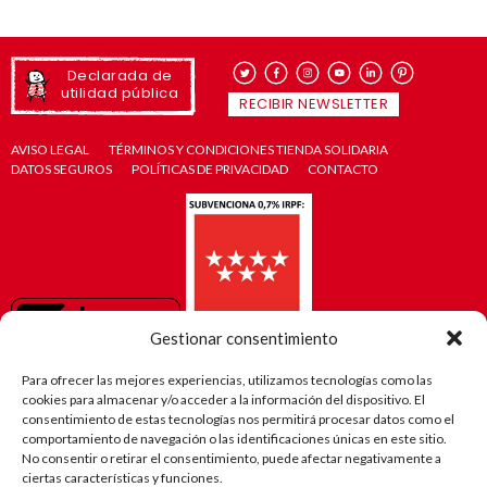
Declarada de
utilidad pública
RECIBIR NEWSLETTER
AVISO LEGAL
TÉRMINOS Y CONDICIONES TIENDA SOLIDARIA
DATOS SEGUROS
POLÍTICAS DE PRIVACIDAD
CONTACTO
Gestionar consentimiento
Para ofrecer las mejores experiencias, utilizamos tecnologías como las
cookies para almacenar y/o acceder a la información del dispositivo. El
consentimiento de estas tecnologías nos permitirá procesar datos como el
comportamiento de navegación o las identificaciones únicas en este sitio.
No consentir o retirar el consentimiento, puede afectar negativamente a
ciertas características y funciones.