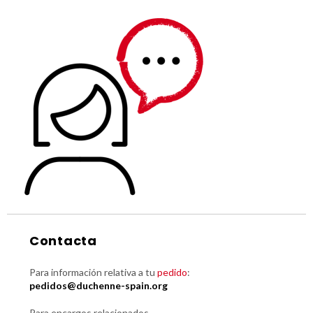
Contacta
Para información relativa a tu
pedido
:
pedidos@duchenne-spain.org
Para encargos relacionados