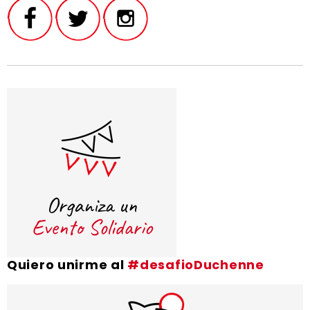
Quiero unirme al
#desafioDuchenne