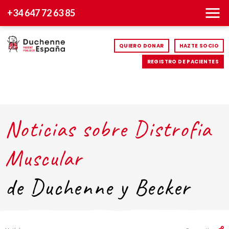
+34 647 72 63 85
QUIERO DONAR
HAZTE SOCIO
REGISTRO DE PACIENTES
Noticias sobre Distrofia
Muscular
de Duchenne y Becker