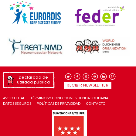
Declarada de
utilidad pública
RECIBIR NEWSLETTER
AVISO LEGAL
TÉRMINOS Y CONDICIONES TIENDA SOLIDARIA
DATOS SEGUROS
POLÍTICAS DE PRIVACIDAD
CONTACTO