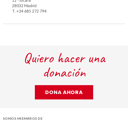
12 - local B
28032 Madrid
T. +34 685 272 794
Quiero hacer una
donación
DONA AHORA
SOMOS MIEMBROS DE