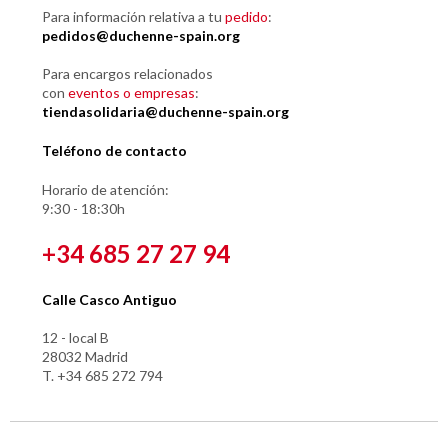
Para información relativa a tu
pedido
:
pedidos@duchenne-spain.org
Para encargos relacionados
con
eventos o empresas
:
tiendasolidaria@duchenne-spain.org
Teléfono de contacto
Horario de atención:
9:30 - 18:30h
+34 685 27 27 94
Calle Casco Antiguo
12 - local B
28032 Madrid
T. +34 685 272 794