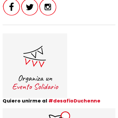
Quiero unirme al
#desafioDuchenne