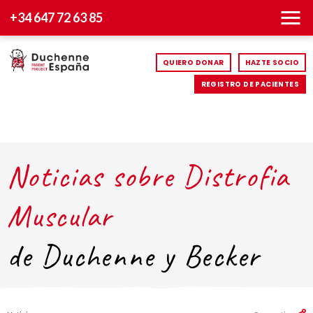
+34 647 72 63 85
QUIERO DONAR
HAZTE SOCIO
REGISTRO DE PACIENTES
Noticias sobre Distrofia
Muscular
de Duchenne y Becker