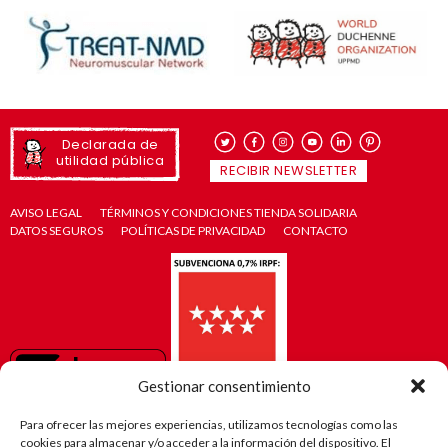
Declarada de
utilidad pública
RECIBIR NEWSLETTER
AVISO LEGAL
TÉRMINOS Y CONDICIONES TIENDA SOLIDARIA
DATOS SEGUROS
POLÍTICAS DE PRIVACIDAD
CONTACTO
Gestionar consentimiento
Para ofrecer las mejores experiencias, utilizamos tecnologías como las
cookies para almacenar y/o acceder a la información del dispositivo. El