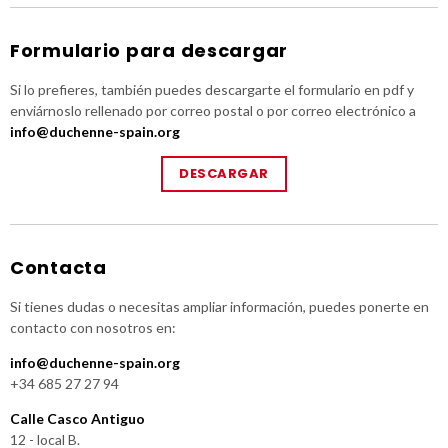
Formulario para descargar
Si lo prefieres, también puedes descargarte el formulario en pdf y
enviárnoslo rellenado por correo postal o por correo electrónico a
info@duchenne-spain.org
DESCARGAR
Contacta
Si tienes dudas o necesitas ampliar información, puedes ponerte en
contacto con nosotros en:
info@duchenne-spain.org
+34 685 27 27 94
Calle Casco Antiguo
12 - local B.