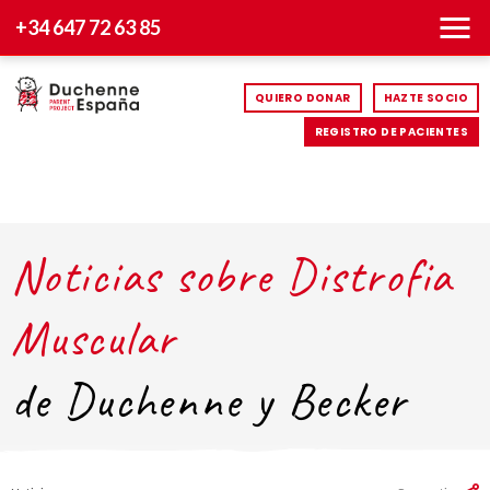
+34 647 72 63 85
QUIERO DONAR
HAZTE SOCIO
REGISTRO DE PACIENTES
Noticias sobre Distrofia
Muscular
de Duchenne y Becker