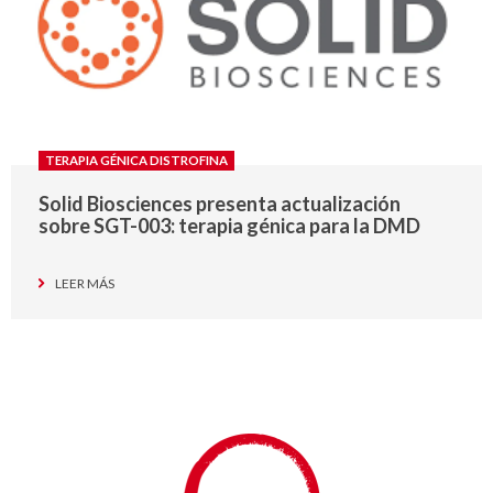
TERAPIA GÉNICA DISTROFINA
Solid Biosciences presenta actualización
sobre SGT-003: terapia génica para la DMD
LEER MÁS