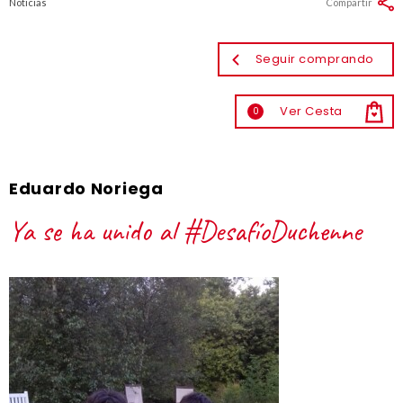
Noticias
Compartir
Seguir comprando
Ver Cesta
0
Eduardo Noriega
Ya se ha unido al #DesafíoDuchenne