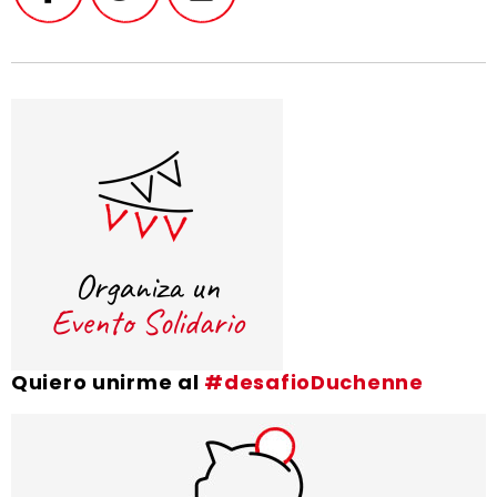
Quiero unirme al
#desafioDuchenne