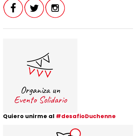
Quiero unirme al
#desafioDuchenne