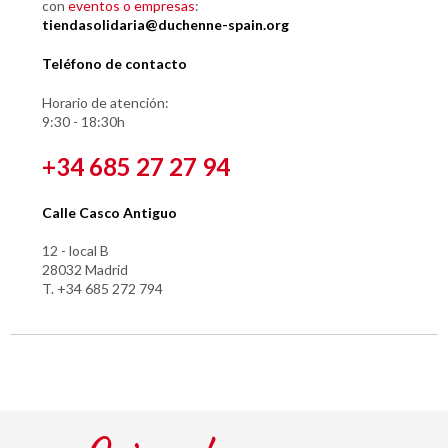
con
eventos o empresas
:
tiendasolidaria@duchenne-spain.org
Teléfono de contacto
Horario de atención:
9:30 - 18:30h
+34 685 27 27 94
Calle Casco Antiguo
12 - local B
28032 Madrid
T. +34 685 272 794