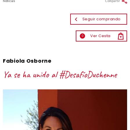
Noticias
Compartir
Seguir comprando
Ver Cesta
0
Fabiola Osborne
Ya se ha unido al #DesafíoDuchenne