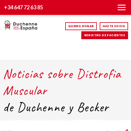
+34 647 72 63 85
QUIERO DONAR
HAZTE SOCIO
REGISTRO DE PACIENTES
Noticias sobre Distrofia
Muscular
de Duchenne y Becker