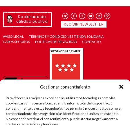
Declarada de
utilidad pública
RECIBIR NEWSLETTER
AVISO LEGAL
TÉRMINOS Y CONDICIONES TIENDA SOLIDARIA
DATOS SEGUROS
POLÍTICAS DE PRIVACIDAD
CONTACTO
Gestionar consentimiento
Para ofrecer las mejores experiencias, utilizamos tecnologías como las
cookies para almacenar y/o acceder a la información del dispositivo. El
consentimiento de estas tecnologías nos permitirá procesar datos como el
comportamiento de navegación o las identificaciones únicas en este sitio.
No consentir o retirar el consentimiento, puede afectar negativamente a
ciertas características y funciones.