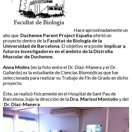
Hace aproximadamente un
año que
Duchenne Parent Project España
ofertó un
proyecto dentro de la
Facultat de Biología de la
Universidad de Barcelona
. El objetivo era poder
implicar a
futuros investigadores en el ámbito de la Distrofia
Muscular de Duchenne
.
.
Anna Molins
(en la foto entre el Dr. Diaz-Manera y el Dr.
Gallardo) es la estudiante de Ciencias Biomédicas que fue
seleccionada para realizar su Trabajo de Fin de Grado en dicho
proyecto.
.
Éste, se realizó físicamente en el Hospital de Sant Pau de
Barcelona, bajo la dirección de la
Dra. Marisol Montolio
y del
Dr. Díaz-Manera
.