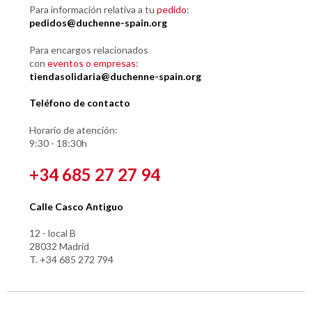
Para información relativa a tu
pedido
:
pedidos@duchenne-spain.org
Para encargos relacionados
con
eventos o empresas
:
tiendasolidaria@duchenne-spain.org
Teléfono de contacto
Horario de atención:
9:30 - 18:30h
+34 685 27 27 94
Calle Casco Antiguo
12 - local B
28032 Madrid
T. +34 685 272 794