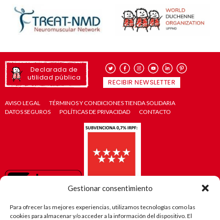
Declarada de
utilidad pública
RECIBIR NEWSLETTER
AVISO LEGAL
TÉRMINOS Y CONDICIONES TIENDA SOLIDARIA
DATOS SEGUROS
POLÍTICAS DE PRIVACIDAD
CONTACTO
Gestionar consentimiento
Para ofrecer las mejores experiencias, utilizamos tecnologías como las
cookies para almacenar y/o acceder a la información del dispositivo. El