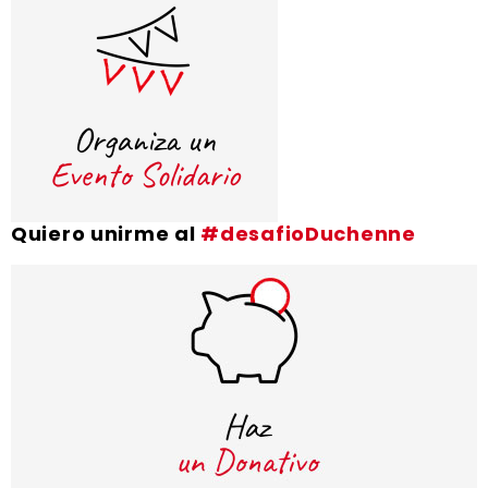
Quiero unirme al
#desafioDuchenne