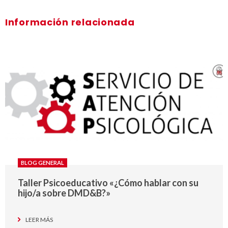
Información relacionada
BLOG GENERAL
Taller Psicoeducativo «¿Cómo hablar con su
hijo/a sobre DMD&B?»
LEER MÁS