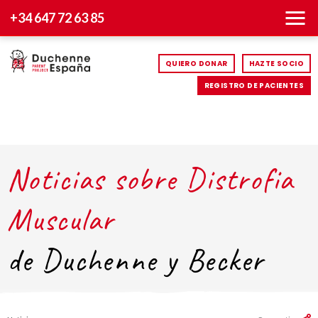
+34 647 72 63 85
QUIERO DONAR
HAZTE SOCIO
REGISTRO DE PACIENTES
Noticias sobre Distrofia
Muscular
de Duchenne y Becker