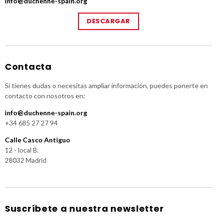
info@duchenne-spain.org
DESCARGAR
Contacta
Si tienes dudas o necesitas ampliar información, puedes ponerte en
contacto con nosotros en:
info@duchenne-spain.org
+34 685 27 27 94
Calle Casco Antiguo
12 - local B.
28032 Madrid
Suscríbete a nuestra newsletter