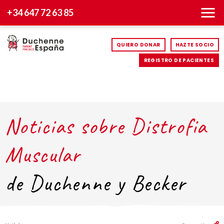
+34 647 72 63 85
QUIERO DONAR
HAZTE SOCIO
REGISTRO DE PACIENTES
Noticias sobre Distrofia
Muscular
de Duchenne y Becker