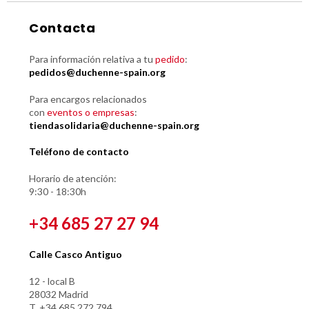
Contacta
Para información relativa a tu
pedido
:
pedidos@duchenne-spain.org
Para encargos relacionados
con
eventos o empresas
:
tiendasolidaria@duchenne-spain.org
Teléfono de contacto
Horario de atención:
9:30 - 18:30h
+34 685 27 27 94
Calle Casco Antiguo
12 - local B
28032 Madrid
T. +34 685 272 794