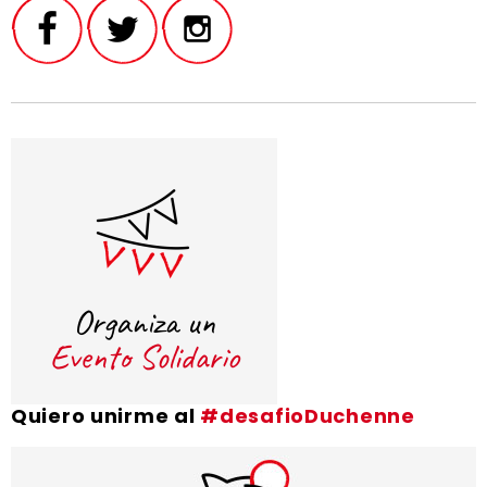
Quiero unirme al
#desafioDuchenne