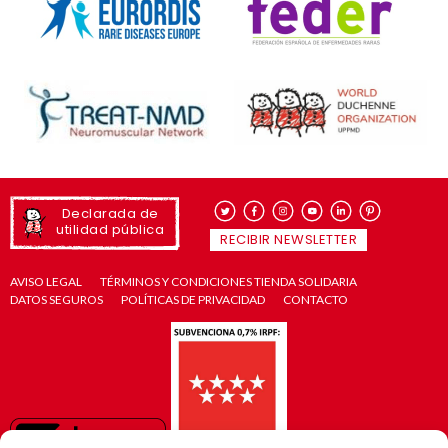
Declarada de
utilidad pública
RECIBIR NEWSLETTER
AVISO LEGAL
TÉRMINOS Y CONDICIONES TIENDA SOLIDARIA
DATOS SEGUROS
POLÍTICAS DE PRIVACIDAD
CONTACTO