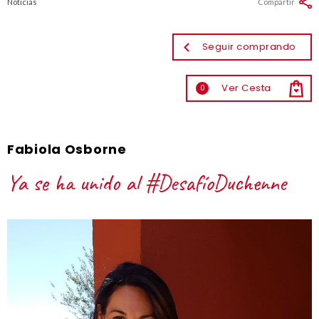
Noticias
Compartir
Seguir comprando
Ver Cesta
0
Fabiola Osborne
Ya se ha unido al #DesafíoDuchenne