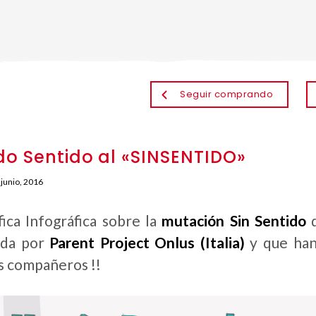
Seguir comprando
o Sentido al «SINSENTIDO»
 junio, 2016
ica Infográfica sobre la
mutación Sin Sentido
d
ada por
Parent Project Onlus (Italia)
y que han
s compañeros !!