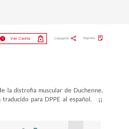
Ver Cesta
Imprimir
Compartir
0
e la distrofia muscular de Duchenne,
 traducido para DPPE al español. ¡¡