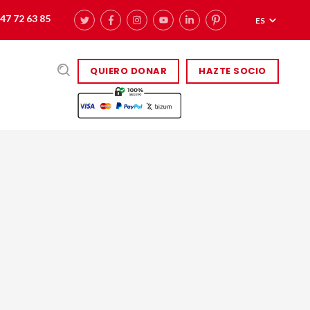
47 72 63 85
ES
QUIERO DONAR
HAZTE SOCIO