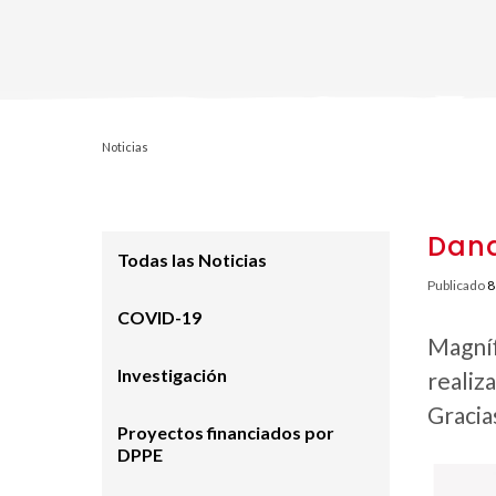
Noticias
Dand
Todas las Noticias
Publicado
8
COVID-19
Magníf
Investigación
realiz
Gracia
Proyectos financiados por
DPPE