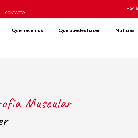
+34 6
CONTACTO
Qué hacemos
Qué puedes hacer
Noticias
rofia Muscular
er