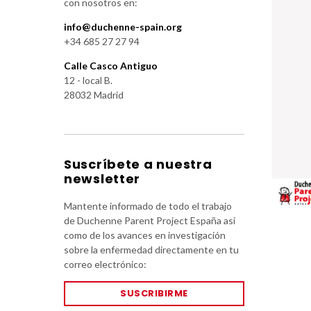
con nosotros en:
info@duchenne-spain.org
+34 685 27 27 94
Calle Casco Antiguo
12 - local B.
28032 Madrid
Suscríbete a nuestra
newsletter
Mantente informado de todo el trabajo
de Duchenne Parent Project España así
como de los avances en investigación
sobre la enfermedad directamente en tu
correo electrónico:
SUSCRIBIRME