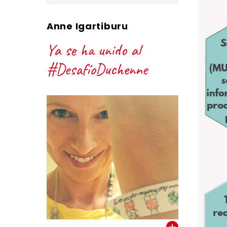
Anne Igartiburu
Ya se ha unido al
#DesafíoDuchenne
VER TODOS