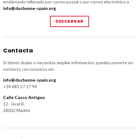
enviárnoslo rellenado por correo postal o por correo electrónico a
info@duchenne-spain.org
DESCARGAR
Contacta
Si tienes dudas o necesitas ampliar información, puedes ponerte en
contacto con nosotros en:
info@duchenne-spain.org
+34 685 27 27 94
Calle Casco Antiguo
12 - local B.
28032 Madrid