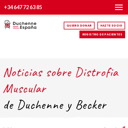
+34 647 72 63 85
QUIERO DONAR
HAZTE SOCIO
REGISTRO DE PACIENTES
Noticias sobre Distrofia
Muscular
de Duchenne y Becker