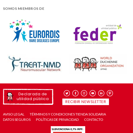
SOMOS MIEMBROS DE
Declarada de
utilidad pública
RECIBIR NEWSLETTER
AVISO LEGAL
TÉRMINOS Y CONDICIONES TIENDA SOLIDARIA
DATOS SEGUROS
POLÍTICAS DE PRIVACIDAD
CONTACTO