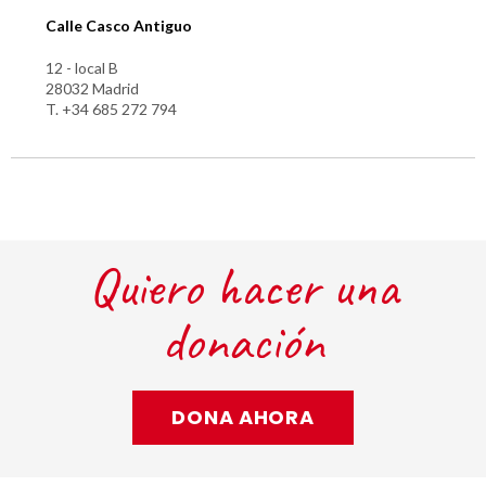
Calle Casco Antiguo
12 - local B
28032 Madrid
T. +34 685 272 794
Quiero hacer una
donación
DONA AHORA