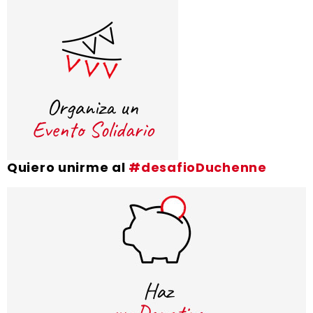
Quiero unirme al
#desafioDuchenne