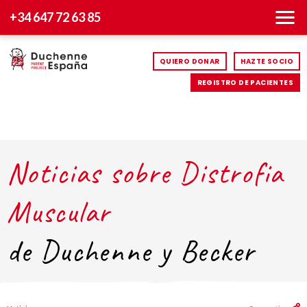
+34 647 72 63 85
QUIERO DONAR
HAZTE SOCIO
REGISTRO DE PACIENTES
Noticias sobre Distrofia
Muscular
de Duchenne y Becker