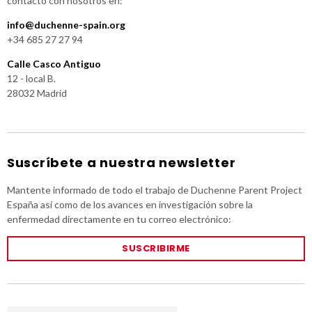
contacto con nosotros en:
info@duchenne-spain.org
+34 685 27 27 94
Calle Casco Antiguo
12 - local B.
28032 Madrid
Suscríbete a nuestra newsletter
Mantente informado de todo el trabajo de Duchenne Parent Project
España así como de los avances en investigación sobre la
enfermedad directamente en tu correo electrónico:
SUSCRIBIRME