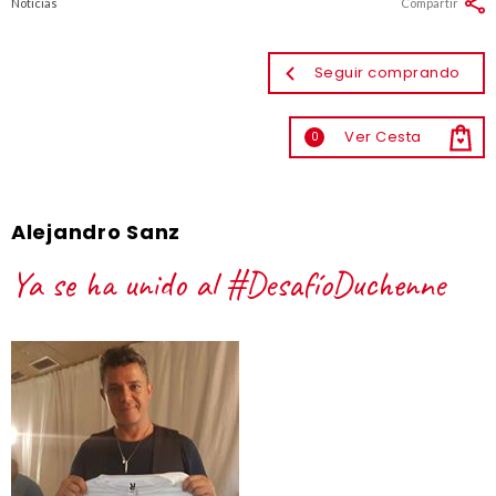
Noticias
Compartir
Seguir comprando
Ver Cesta
0
Alejandro Sanz
Ya se ha unido al #DesafíoDuchenne