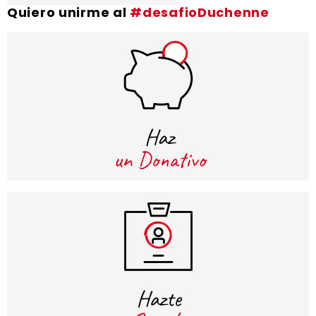
Quiero unirme al
#desafioDuchenne