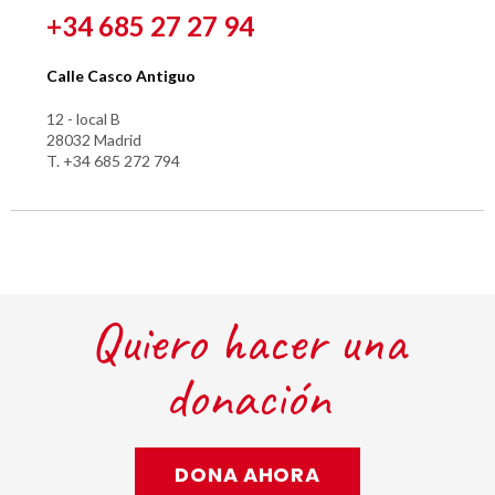
+34 685 27 27 94
Calle Casco Antiguo
12 - local B
28032 Madrid
T. +34 685 272 794
Quiero hacer una
donación
DONA AHORA