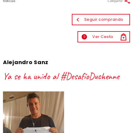
Noticias
Compartir
Seguir comprando
Ver Cesta
0
Alejandro Sanz
Ya se ha unido al #DesafíoDuchenne