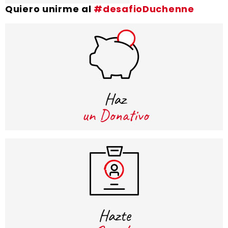
Quiero unirme al
#desafioDuchenne