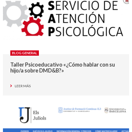
BLOG GENERAL
Taller Psicoeducativo «¿Cómo hablar con su
hijo/a sobre DMD&B?»
LEER MÁS