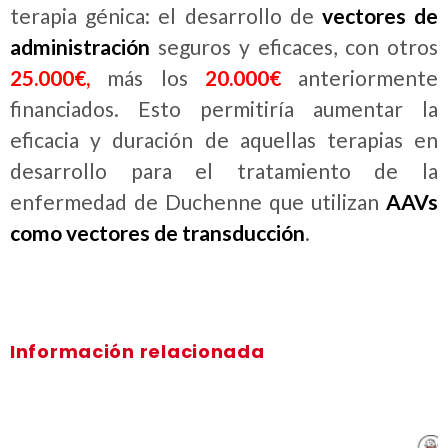
terapia génica: el desarrollo de
vectores de
administración
seguros y eficaces, con otros
25.000€,
más los
20
.000€
anteriormente
financiados. Esto permitiría aumentar la
eficacia y duración de aquellas terapias en
desarrollo para el tratamiento de la
enfermedad de Duchenne que utilizan
AAVs
como vectores de transducción
.
Información relacionada