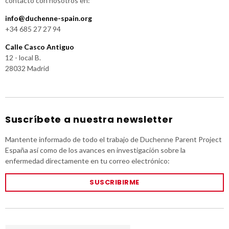
contacto con nosotros en:
info@duchenne-spain.org
+34 685 27 27 94
Calle Casco Antiguo
12 - local B.
28032 Madrid
Suscríbete a nuestra newsletter
Mantente informado de todo el trabajo de Duchenne Parent Project
España así como de los avances en investigación sobre la
enfermedad directamente en tu correo electrónico:
SUSCRIBIRME