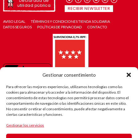
Declarada de
utilidad pública
RECIBIR NEWSLETTER
AVISO LEGAL
TÉRMINOS Y CONDICIONES TIENDA SOLIDARIA
DATOS SEGUROS
POLÍTICAS DE PRIVACIDAD
CONTACTO
Gestionar consentimiento
Para ofrecer las mejores experiencias, utilizamos tecnologías como las
cookies para almacenar y/o acceder a la información del dispositivo. El
consentimiento de estas tecnologías nos permitirá procesar datos como el
comportamiento de navegación o las identificaciones únicas en este sitio.
No consentir o retirar el consentimiento, puede afectar negativamente a
ciertas características y funciones.
Gestionar los servicios
El camino
de Robi