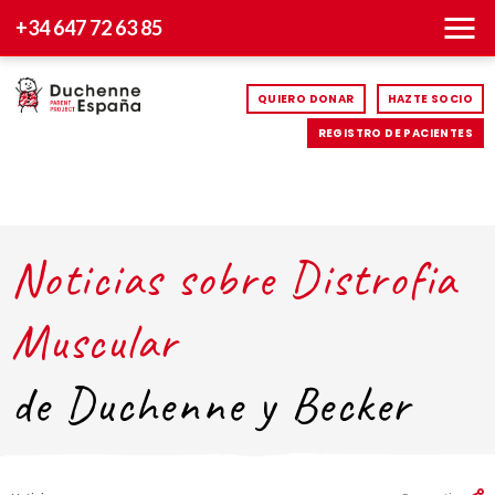
+34 647 72 63 85
QUIERO DONAR
HAZTE SOCIO
REGISTRO DE PACIENTES
Noticias sobre Distrofia
Muscular
de Duchenne y Becker