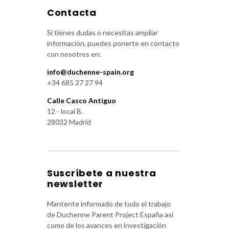
Contacta
Si tienes dudas o necesitas ampliar
información, puedes ponerte en contacto
con nosotros en:
info@duchenne-spain.org
+34 685 27 27 94
Calle Casco Antiguo
12 - local B.
28032 Madrid
Suscríbete a nuestra
newsletter
Mantente informado de todo el trabajo
de Duchenne Parent Project España así
como de los avances en investigación