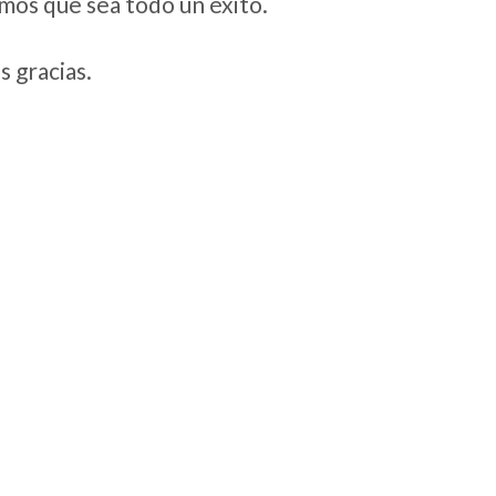
os que sea todo un éxito.
 gracias.