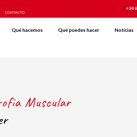
+34 6
CONTACTO
Qué hacemos
Qué puedes hacer
Noticias
rofia Muscular
er