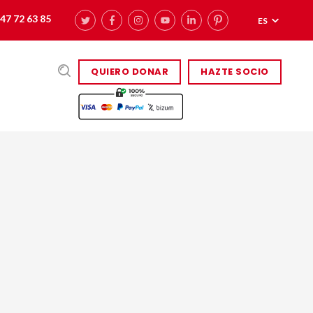
47 72 63 85
ES
QUIERO DONAR
HAZTE SOCIO