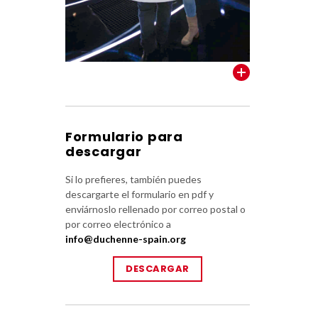
VER TODOS
Formulario para
descargar
Si lo prefieres, también puedes
descargarte el formulario en pdf y
enviárnoslo rellenado por correo postal o
por correo electrónico a
info@duchenne-spain.org
DESCARGAR