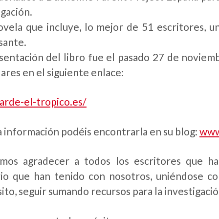
igación.
vela que incluye, lo mejor de 51 escritores, 
sante.
sentación del libro fue el pasado 27 de novie
ares en el siguiente enlace:
/arde-el-tropico.es/
a información podéis encontrarla en su blog:
www
os agradecer a todos los escritores que han
rio que han tenido con nosotros, uniéndose con
ito, seguir sumando recursos para la investigació