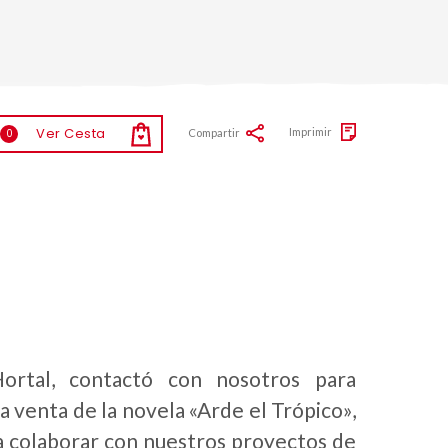
Ver Cesta
Imprimir
Compartir
0
Hortal, contactó con nosotros para
a venta de la novela «Arde el Trópico»,
 colaborar con nuestros proyectos de