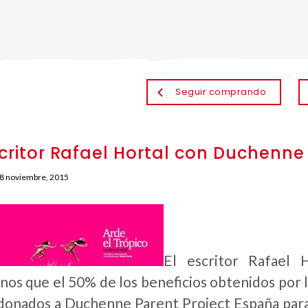
Seguir comprando
scritor Rafael Hortal con Duchenne
8 noviembre, 2015
El escritor Rafael 
nos que el 50% de los beneficios obtenidos por l
donados a Duchenne Parent Project España para