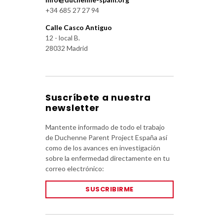
+34 685 27 27 94
Calle Casco Antiguo
12 - local B.
28032 Madrid
Suscríbete a nuestra
newsletter
Mantente informado de todo el trabajo
de Duchenne Parent Project España así
como de los avances en investigación
sobre la enfermedad directamente en tu
correo electrónico:
SUSCRIBIRME