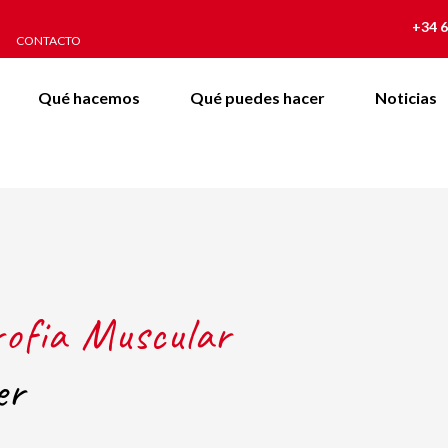
+34 6
CONTACTO
Qué hacemos
Qué puedes hacer
Noticias
rofia Muscular
er