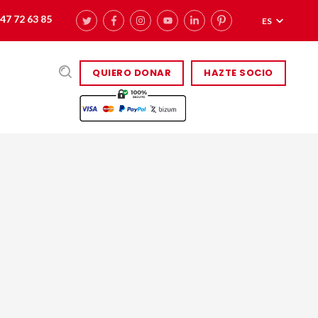
47 72 63 85
ES
QUIERO DONAR
HAZTE SOCIO