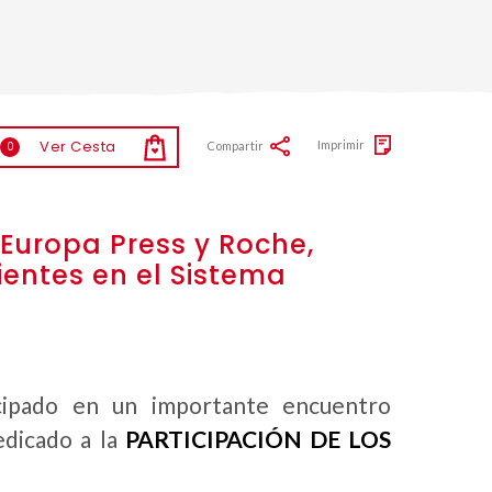
Ver Cesta
Imprimir
Compartir
0
Europa Press y Roche,
ientes en el Sistema
ticipado en un importante encuentro
edicado a la
PARTICIPACIÓN DE LOS