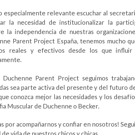
o especialmente relevante escuchar al secretar
ar la necesidad de institucionalizar la parti
e la independencia de nuestras organizacione
ne Parent Project España, tenemos mucho que 
ios reales y efectivos desde los que influi
amente.
 Duchenne Parent Project seguimos trabajan
das sea parte activa del presente y del futuro de
que conozca mejor las necesidades y los desafíos
fia Muscular de Duchenne o Becker.
as por acompañarnos y confiar en nosotros! Segui
d de vida de nuestros chicos y chicas.