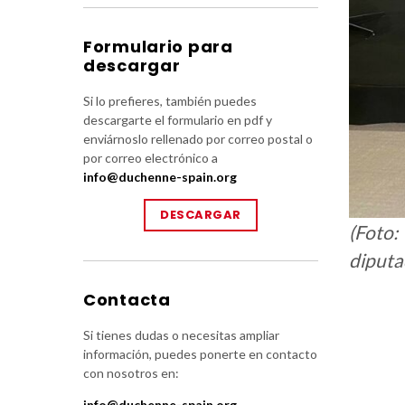
Formulario para
descargar
Si lo prefieres, también puedes
descargarte el formulario en pdf y
enviárnoslo rellenado por correo postal o
por correo electrónico a
info@duchenne-spain.org
DESCARGAR
(Foto:
diputa
Contacta
Si tienes dudas o necesitas ampliar
información, puedes ponerte en contacto
con nosotros en:
info@duchenne-spain.org