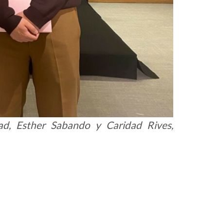
dad, Esther Sabando y Caridad Rives,