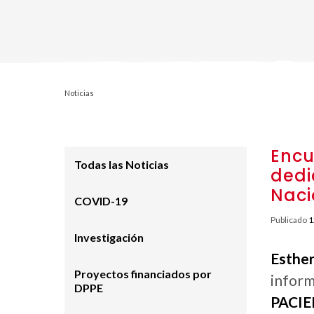
Noticias
Encu
Todas las Noticias
dedi
Naci
COVID-19
Publicado
1
Investigación
Esthe
Proyectos financiados por
inform
DPPE
PACIEN