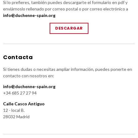
Si lo prefieres, también puedes descargarte el formulario en pdf y
enviárnoslo rellenado por correo postal o por correo electrónico a
info@duchenne-spain.org
DESCARGAR
Contacta
Si tienes dudas o necesitas ampliar información, puedes ponerte en
contacto con nosotros en:
info@duchenne-spain.org
+34 685 27 27 94
Calle Casco Antiguo
12 - local B.
28032 Madrid