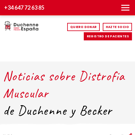
+34 647 72 63 85
QUIERO DONAR
HAZTE SOCIO
REGISTRO DE PACIENTES
Noticias sobre Distrofia
Muscular
de Duchenne y Becker