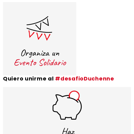
Quiero unirme al
#desafioDuchenne