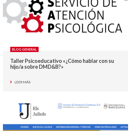
BLOG GENERAL
Taller Psicoeducativo «¿Cómo hablar con su
hijo/a sobre DMD&B?»
LEER MÁS