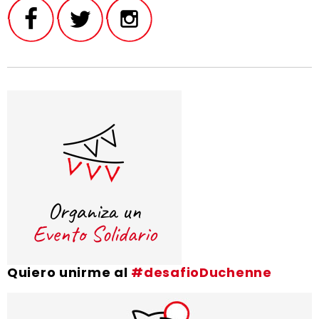
Quiero unirme al
#desafioDuchenne