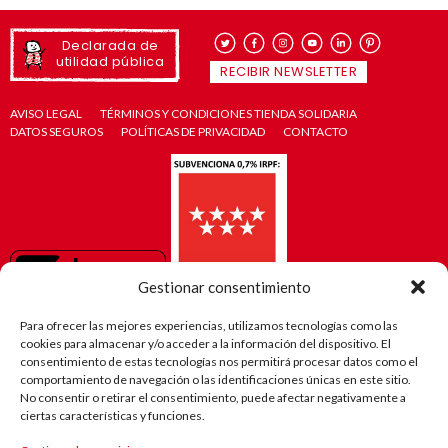
Declarada de
utilidad pública
RECIBIR NEWSLETTER
AVISO LEGAL
TÉRMINOS Y CONDICIONES TIENDA SOLIDARIA
DATOS SEGUROS
POLÍTICAS DE PRIVACIDAD
CONTACTO
Gestionar consentimiento
Para ofrecer las mejores experiencias, utilizamos tecnologías como las
cookies para almacenar y/o acceder a la información del dispositivo. El
consentimiento de estas tecnologías nos permitirá procesar datos como el
comportamiento de navegación o las identificaciones únicas en este sitio.
No consentir o retirar el consentimiento, puede afectar negativamente a
ciertas características y funciones.