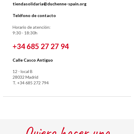
tiendasolidaria@duchenne-spain.org
Teléfono de contacto
Horario de atención:
9:30 - 18:30h
+34 685 27 27 94
Calle Casco Antiguo
12 - local B
28032 Madrid
T. +34 685 272 794
Quiero hacer una