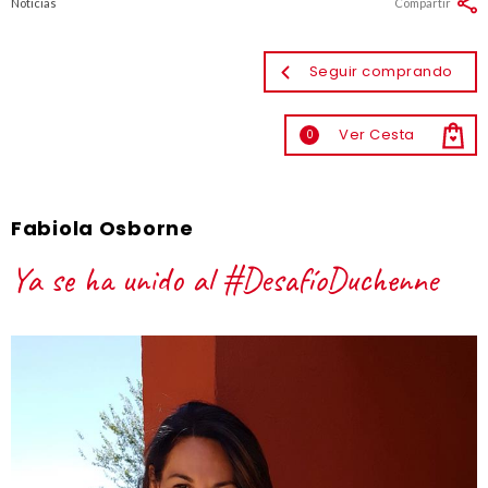
Noticias
Compartir
Seguir comprando
Ver Cesta
0
Fabiola Osborne
Ya se ha unido al #DesafíoDuchenne