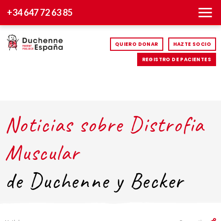
+34 647 72 63 85
QUIERO DONAR
HAZTE SOCIO
REGISTRO DE PACIENTES
Noticias sobre Distrofia
Muscular
de Duchenne y Becker