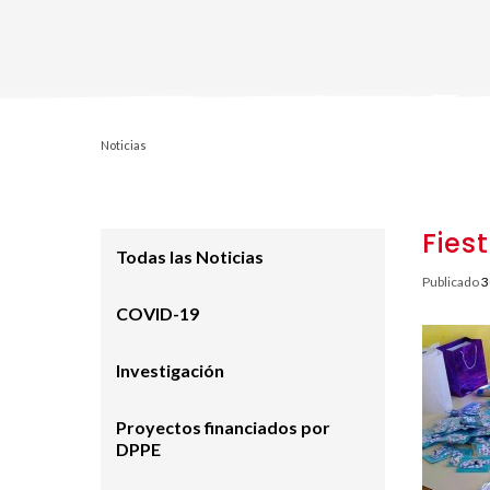
Noticias
Fies
Todas las Noticias
Publicado
3
COVID-19
Investigación
Proyectos financiados por
DPPE