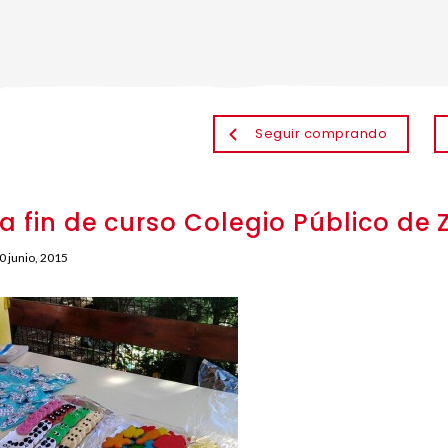
Seguir comprando
ta fin de curso Colegio Público d
0 junio, 2015