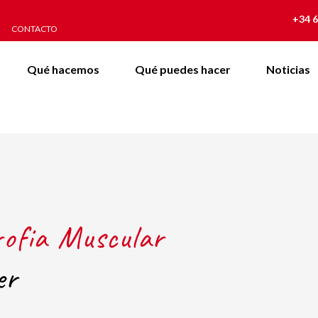
+34 6
CONTACTO
Qué hacemos
Qué puedes hacer
Noticias
rofia Muscular
er