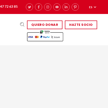
47 72 63 85
ES
QUIERO DONAR
HAZTE SOCIO