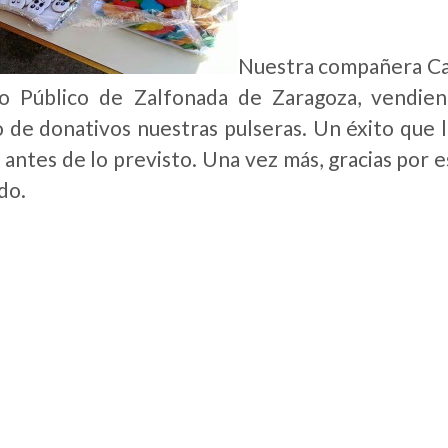
Nuestra compañera Car
o Público de Zalfonada de Zaragoza, vendiend
 de donativos nuestras pulseras. Un éxito que le
antes de lo previsto. Una vez más, gracias por es
do.