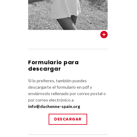
VER TODOS
Formulario para
descargar
Si lo prefieres, también puedes
descargarte el formulario en pdf y
enviárnoslo rellenado por correo postal o
por correo electrónico a
info@duchenne-spain.org
DESCARGAR