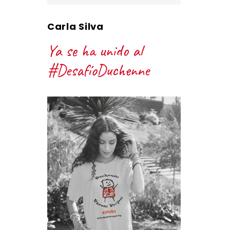
Carla Silva
Ya se ha unido al
#DesafíoDuchenne