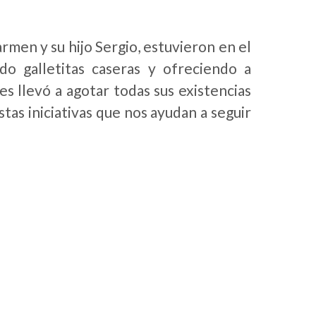
men y su hijo Sergio, estuvieron en el
o galletitas caseras y ofreciendo a
s llevó a agotar todas sus existencias
tas iniciativas que nos ayudan a seguir