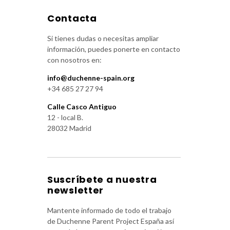
Contacta
Si tienes dudas o necesitas ampliar
información, puedes ponerte en contacto
con nosotros en:
info@duchenne-spain.org
+34 685 27 27 94
Calle Casco Antiguo
12 - local B.
28032 Madrid
Suscríbete a nuestra
newsletter
Mantente informado de todo el trabajo
de Duchenne Parent Project España así