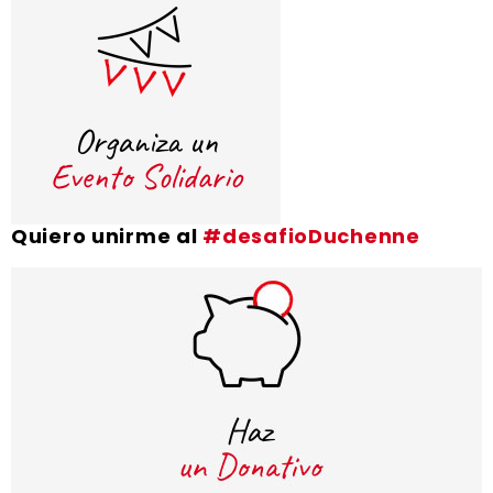
Quiero unirme al
#desafioDuchenne