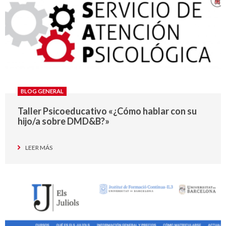
BLOG GENERAL
Taller Psicoeducativo «¿Cómo hablar con su
hijo/a sobre DMD&B?»
LEER MÁS