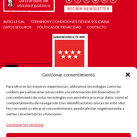
Declarada de
utilidad pública
RECIBIR NEWSLETTER
AVISO LEGAL
TÉRMINOS Y CONDICIONES TIENDA SOLIDARIA
DATOS SEGUROS
POLÍTICAS DE PRIVACIDAD
CONTACTO
Gestionar consentimiento
Para ofrecer las mejores experiencias, utilizamos tecnologías como las
cookies para almacenar y/o acceder a la información del dispositivo. El
consentimiento de estas tecnologías nos permitirá procesar datos como el
comportamiento de navegación o las identificaciones únicas en este sitio.
No consentir o retirar el consentimiento, puede afectar negativamente a
ciertas características y funciones.
Gestionar los servicios
El camino
de Robi