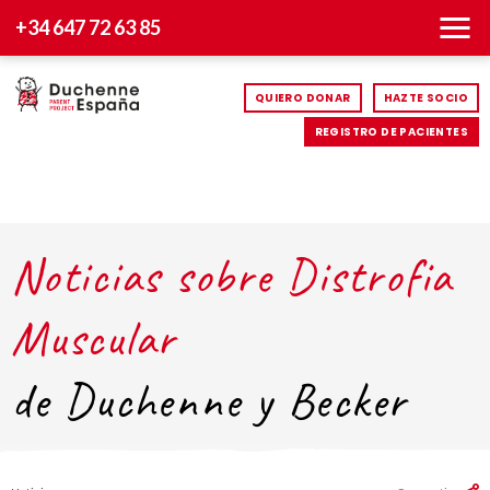
+34 647 72 63 85
QUIERO DONAR
HAZTE SOCIO
REGISTRO DE PACIENTES
Noticias sobre Distrofia
Muscular
de Duchenne y Becker