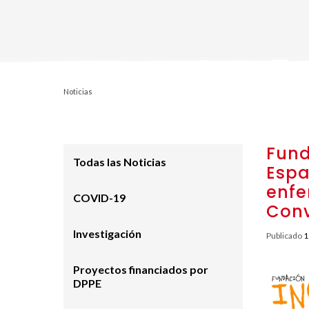
Noticias
Fund
Todas las Noticias
Espa
enfe
COVID-19
Conv
Investigación
Publicado
1
Proyectos financiados por
DPPE