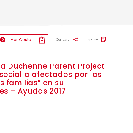
Ver Cesta
Imprimir
Compartir
0
 a Duchenne Parent Project
social a afectados por las
 familias” en su
les – Ayudas 2017