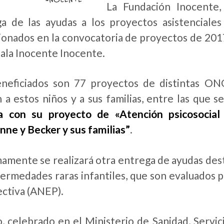
La Fundación Inocente
a de las ayudas a los proyectos asistenciale
ionados en la convocatoria de proyectos de 2017 
Gala Inocente Inocente.
eneficiados son 77 proyectos de distintas O
 a estos niños y a sus familias, entre las que 
a con su proyecto de «Atención psicosocial
ne y Becker y sus familias”
.
amente se realizará otra entrega de ayudas dest
ermedades raras infantiles, que son evaluados p
ctiva (ANEP).
o, celebrado en el Ministerio de Sanidad, Servic