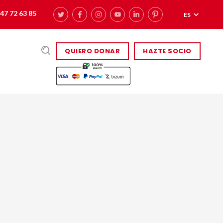
47 72 63 85
ES
QUIERO DONAR
HAZTE SOCIO