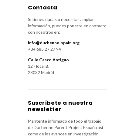
Contacta
Si tienes dudas o necesitas ampliar
información, puedes ponerte en contacto
con nosotros en:
info@duchenne-spain.org
+34 685 27 27 94
Calle Casco Antiguo
12 - local B.
28032 Madrid
Suscríbete a nuestra
newsletter
Mantente informado de todo el trabajo
de Duchenne Parent Project España así
como de los avances en investigación