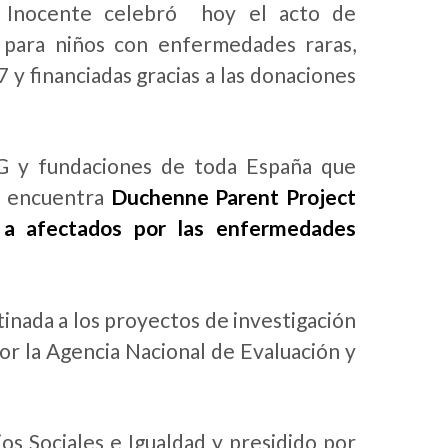
, Inocente celebró hoy el acto de
s para niños con enfermedades raras,
y financiadas gracias a las donaciones
NG y fundaciones de toda España que
se encuentra
Duchenne Parent Project
 a afectados por las enfermedades
inada a los proyectos de investigación
or la Agencia Nacional de Evaluación y
ios Sociales e Igualdad y presidido por