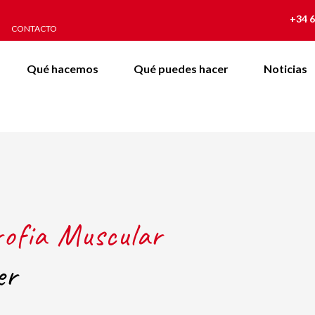
+34 6
CONTACTO
Qué hacemos
Qué puedes hacer
Noticias
rofia Muscular
er