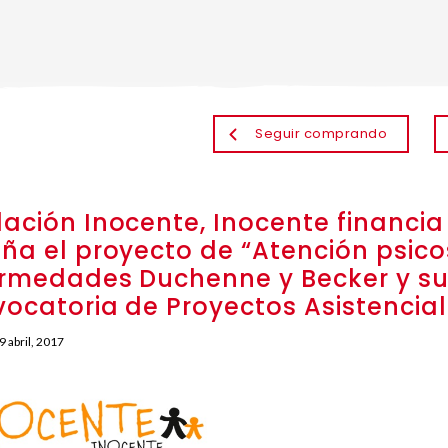
Seguir comprando
ación Inocente, Inocente financia
ña el proyecto de “Atención psico
rmedades Duchenne y Becker y sus
ocatoria de Proyectos Asistencia
9 abril, 2017