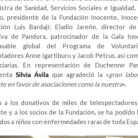
istra de Sanidad, Servicios Sociales e Igualdad
o, presidente de la Fundación Inocente, Inoc
ción Luis Bardají; Eladio Jareño, director 
tiva de Pandora, patrocinador de la Gala I
nsable global del Programa de Voluntari
tadores Anne Igartiburu y Jacob Petrus, así com
iciarias. En representación de Duchenne Pa
denta
Silvia Ávila
que agradeció la «
gran labo
te en favor de asociaciones como la nuestra
«.
s a los donativos de miles de telespectadores
te y a los socios de la Fundación, se ha podido
dos a niños con enfermedades raras de toda Esp