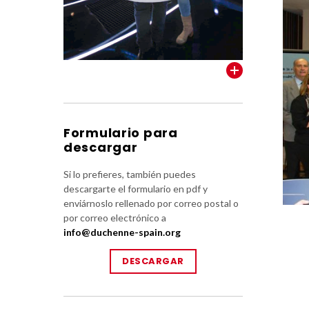
VER TODOS
Formulario para
descargar
Si lo prefieres, también puedes
descargarte el formulario en pdf y
enviárnoslo rellenado por correo postal o
por correo electrónico a
info@duchenne-spain.org
DESCARGAR