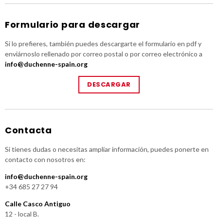
Formulario para descargar
Si lo prefieres, también puedes descargarte el formulario en pdf y
enviárnoslo rellenado por correo postal o por correo electrónico a
info@duchenne-spain.org
DESCARGAR
Contacta
Si tienes dudas o necesitas ampliar información, puedes ponerte en
contacto con nosotros en:
info@duchenne-spain.org
+34 685 27 27 94
Calle Casco Antiguo
12 - local B.