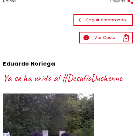
Noticias
Compartir
Seguir comprando
Ver Cesta
0
Eduardo Noriega
Ya se ha unido al #DesafíoDuchenne