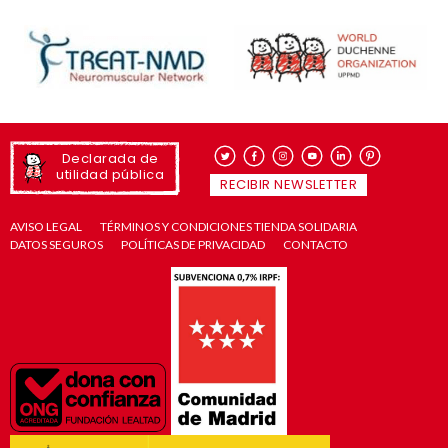
Declarada de
utilidad pública
RECIBIR NEWSLETTER
AVISO LEGAL
TÉRMINOS Y CONDICIONES TIENDA SOLIDARIA
DATOS SEGUROS
POLÍTICAS DE PRIVACIDAD
CONTACTO