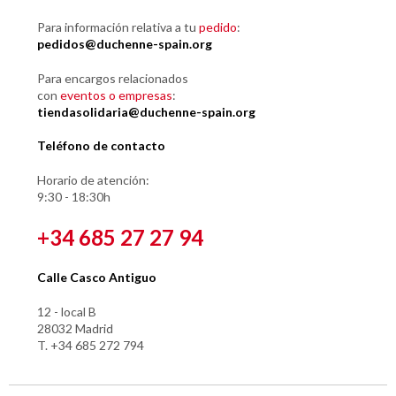
Para información relativa a tu
pedido
:
pedidos@duchenne-spain.org
Para encargos relacionados
con
eventos o empresas
:
tiendasolidaria@duchenne-spain.org
Teléfono de contacto
Horario de atención:
9:30 - 18:30h
+34 685 27 27 94
Calle Casco Antiguo
12 - local B
28032 Madrid
T. +34 685 272 794