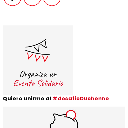
Quiero unirme al
#desafioDuchenne