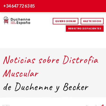
+34 647 72 63 85
QUIERO DONAR
HAZTE SOCIO
REGISTRO DE PACIENTES
Noticias sobre Distrofia
Muscular
de Duchenne y Becker