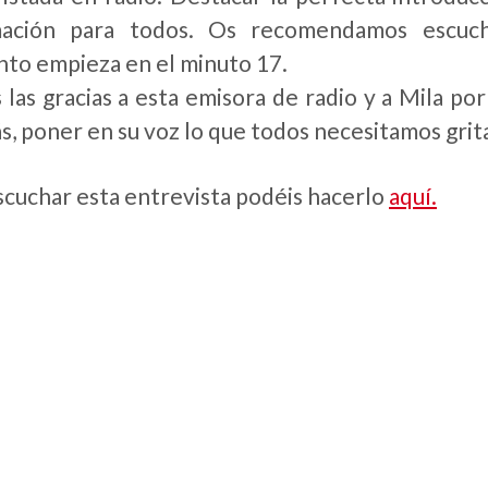
mación para todos. Os recomendamos escucha
o empieza en el minuto 17.
las gracias a esta emisora de radio y a Mila por
s, poner en su voz lo que todos necesitamos g
scuchar esta entrevista podéis hacerlo
aquí.