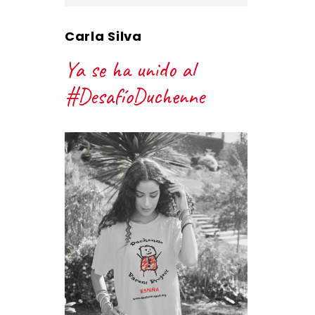
Carla Silva
Ya se ha unido al
#DesafíoDuchenne