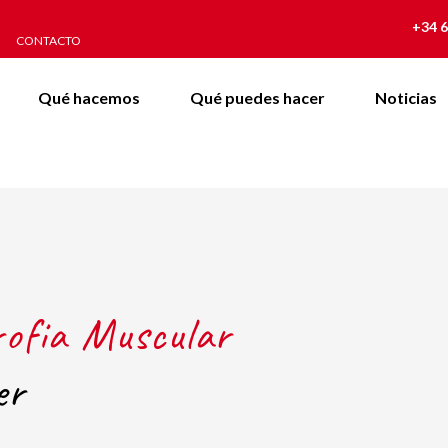
+34 6
CONTACTO
Qué hacemos
Qué puedes hacer
Noticias
rofia Muscular
er