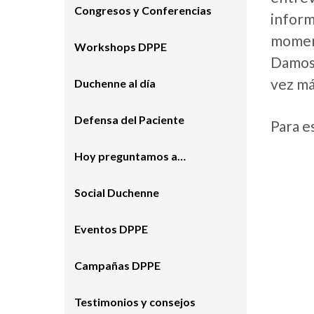
Congresos y Conferencias
infor
moment
Workshops DPPE
Damos 
vez má
Duchenne al día
Defensa del Paciente
Para e
Hoy preguntamos a…
Social Duchenne
Eventos DPPE
Campañas DPPE
Testimonios y consejos