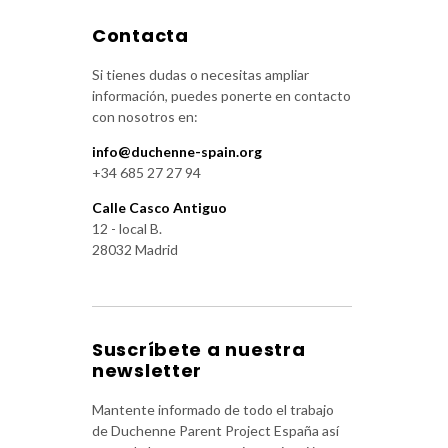
Contacta
Si tienes dudas o necesitas ampliar
información, puedes ponerte en contacto
con nosotros en:
info@duchenne-spain.org
+34 685 27 27 94
Calle Casco Antiguo
12 - local B.
28032 Madrid
Suscríbete a nuestra
newsletter
Mantente informado de todo el trabajo
de Duchenne Parent Project España así