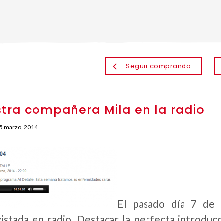
Seguir comprando
tra compañera Mila en la radio
5 marzo, 2014
El pasado día 7 de
istada en radio. Destacar la perfecta introducc