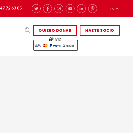
47 72 63 85
ES
QUIERO DONAR
HAZTE SOCIO