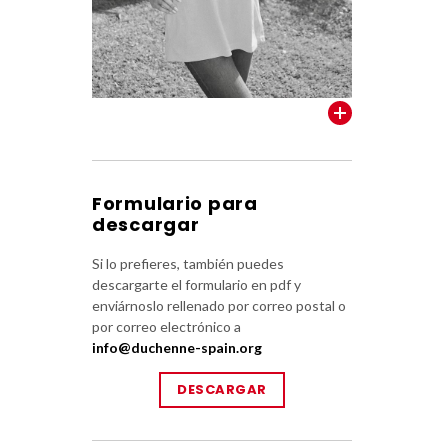
VER TODOS
Formulario para
descargar
Si lo prefieres, también puedes
descargarte el formulario en pdf y
enviárnoslo rellenado por correo postal o
por correo electrónico a
info@duchenne-spain.org
DESCARGAR