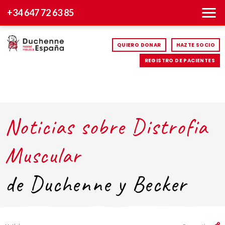
+34 647 72 63 85
QUIERO DONAR
HAZTE SOCIO
REGISTRO DE PACIENTES
Noticias sobre Distrofia
Muscular
de Duchenne y Becker