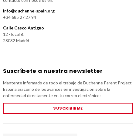
contacto con nosotros en:
info@duchenne-spain.org
+34 685 27 27 94
Calle Casco Antiguo
12 - local B.
28032 Madrid
Suscríbete a nuestra newsletter
Mantente informado de todo el trabajo de Duchenne Parent Project
España así como de los avances en investigación sobre la
enfermedad directamente en tu correo electrónico:
SUSCRIBIRME