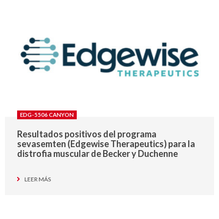
EDG-5506 CANYON
Resultados positivos del programa
sevasemten (Edgewise Therapeutics) para la
distrofia muscular de Becker y Duchenne
LEER MÁS