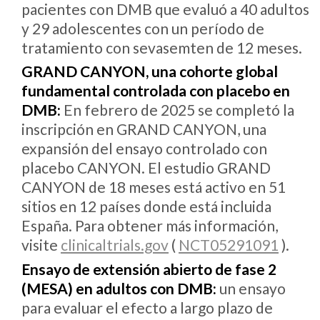
pacientes con DMB que evaluó a 40 adultos
y 29 adolescentes con un período de
tratamiento con sevasemten de 12 meses.
GRAND CANYON, una cohorte global
fundamental controlada con placebo en
DMB:
En febrero de 2025 se completó la
inscripción en GRAND CANYON, una
expansión del ensayo controlado con
placebo CANYON. El estudio GRAND
CANYON de 18 meses está activo en 51
sitios en 12 países donde está incluida
España. Para obtener más información,
visite
clinicaltrials.gov
(
NCT05291091
).
Ensayo de extensión abierto de fase 2
(MESA) en adultos con DMB:
un ensayo
para evaluar el efecto a largo plazo de