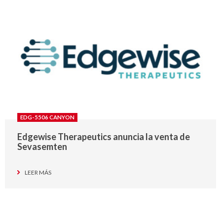
EDG-5506 CANYON
Edgewise Therapeutics anuncia la venta de
Sevasemten
LEER MÁS