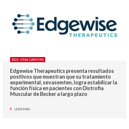
EDG-5506 CANYON
Edgewise Therapeutics presenta resultados
positivos que muestran que su tratamiento
experimental, sevasemten, logra estabilizar la
función física en pacientes con Distrofia
Muscular de Becker a largo plazo
LEER MÁS