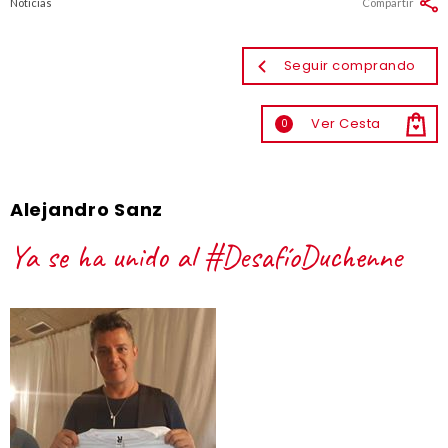
Noticias
Compartir
Seguir comprando
Ver Cesta
0
Alejandro Sanz
Ya se ha unido al #DesafíoDuchenne