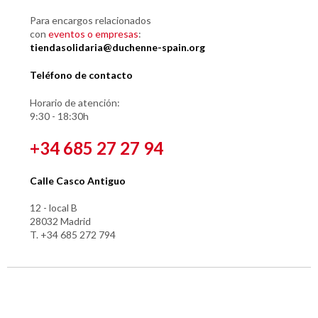
Para encargos relacionados
con
eventos o empresas
:
tiendasolidaria@duchenne-spain.org
Teléfono de contacto
Horario de atención:
9:30 - 18:30h
+34 685 27 27 94
Calle Casco Antiguo
12 - local B
28032 Madrid
T. +34 685 272 794