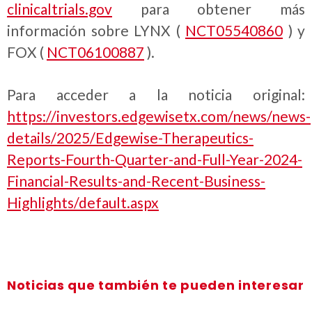
clinicaltrials.gov
para obtener más
información sobre LYNX (
NCT05540860
) y
FOX (
NCT06100887
).
Para acceder a la noticia original:
https://investors.edgewisetx.com/news/news-
details/2025/Edgewise-Therapeutics-
Reports-Fourth-Quarter-and-Full-Year-2024-
Financial-Results-and-Recent-Business-
Highlights/default.aspx
Noticias que también te pueden interesar