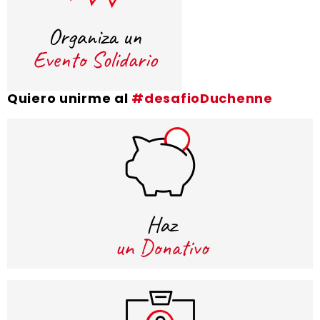
Quiero unirme al
#desafioDuchenne