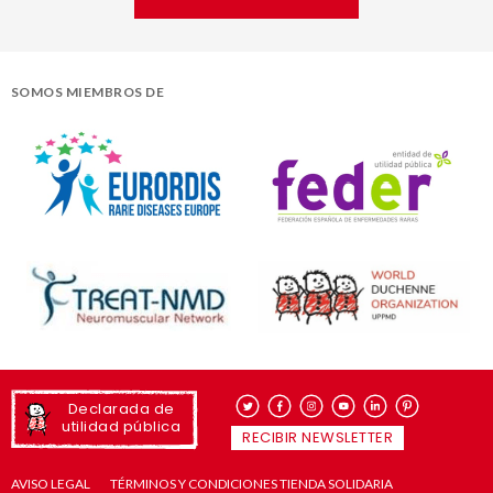
SOMOS MIEMBROS DE
Declarada de
utilidad pública
RECIBIR NEWSLETTER
AVISO LEGAL
TÉRMINOS Y CONDICIONES TIENDA SOLIDARIA