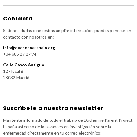
Contacta
Si tienes dudas o necesitas ampliar información, puedes ponerte en
contacto con nosotros en:
info@duchenne-spain.org
+34 685 27 27 94
Calle Casco Antiguo
12 - local B.
28032 Madrid
Suscríbete a nuestra newsletter
Mantente informado de todo el trabajo de Duchenne Parent Project
España así como de los avances en investigación sobre la
enfermedad directamente en tu correo electrónico: