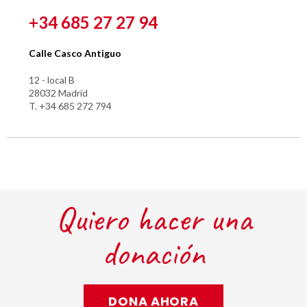
+34 685 27 27 94
Calle Casco Antiguo
12 - local B
28032 Madrid
T. +34 685 272 794
Quiero hacer una
donación
DONA AHORA