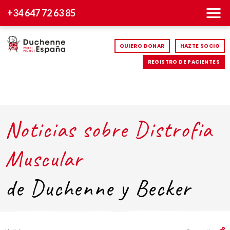
+34 647 72 63 85
QUIERO DONAR
HAZTE SOCIO
REGISTRO DE PACIENTES
Noticias sobre Distrofia
Muscular
de Duchenne y Becker