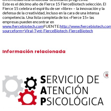
Este es el décimo año de Fierce 15 FierceBiotech selección. El
Fierce 15 celebra el espíritu de ser «libre» – la innovación y la
defensa de la creatividad, incluso en la cara de una intensa
competencia. Una lista completa de los «Fierce 15» las
empresas pueden encontrar en
www.fiercebiotech.com
FUENTE:
http://www.fiercebiotech.co
sourceform=Viral-Tynt-FierceBiotech-FierceBiotech
Información relacionada