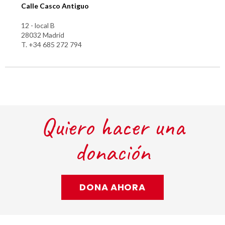
Calle Casco Antiguo
12 - local B
28032 Madrid
T. +34 685 272 794
Quiero hacer una
donación
DONA AHORA