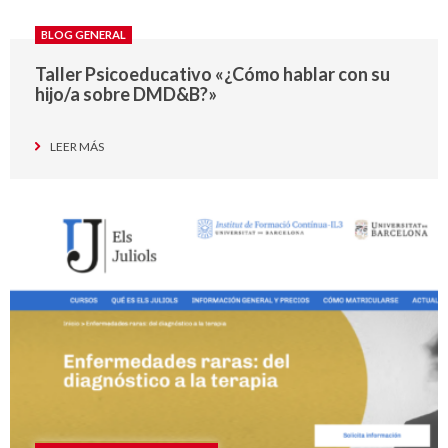
BLOG GENERAL
Taller Psicoeducativo «¿Cómo hablar con su
hijo/a sobre DMD&B?»
LEER MÁS