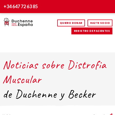
+34 647 72 63 85
QUIERO DONAR
HAZTE SOCIO
REGISTRO DE PACIENTES
Noticias sobre Distrofia
Muscular
de Duchenne y Becker