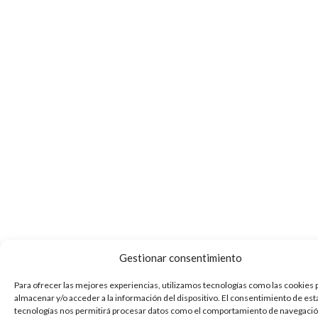
Gestionar consentimiento
Para ofrecer las mejores experiencias, utilizamos tecnologías como las cookies 
almacenar y/o acceder a la información del dispositivo. El consentimiento de est
tecnologías nos permitirá procesar datos como el comportamiento de navegación