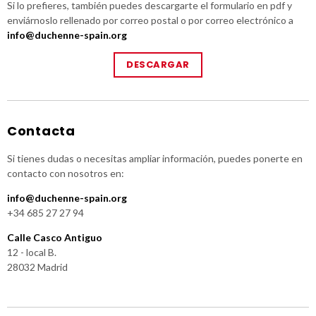
Si lo prefieres, también puedes descargarte el formulario en pdf y
enviárnoslo rellenado por correo postal o por correo electrónico a
info@duchenne-spain.org
DESCARGAR
Contacta
Si tienes dudas o necesitas ampliar información, puedes ponerte en
contacto con nosotros en:
info@duchenne-spain.org
+34 685 27 27 94
Calle Casco Antiguo
12 - local B.
28032 Madrid