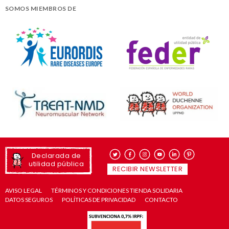
SOMOS MIEMBROS DE
Declarada de
utilidad pública
RECIBIR NEWSLETTER
AVISO LEGAL
TÉRMINOS Y CONDICIONES TIENDA SOLIDARIA
DATOS SEGUROS
POLÍTICAS DE PRIVACIDAD
CONTACTO