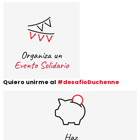
Quiero unirme al
#desafioDuchenne