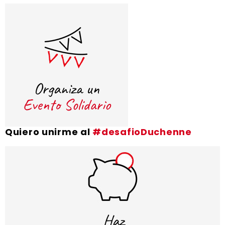
Quiero unirme al
#desafioDuchenne