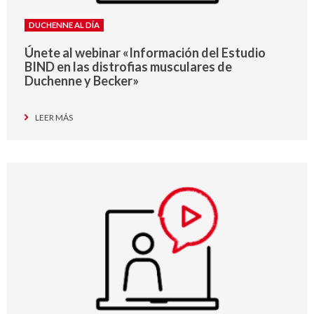
DUCHENNE AL DÍA
Únete al webinar «Información del Estudio
BIND en las distrofias musculares de
Duchenne y Becker»
LEER MÁS