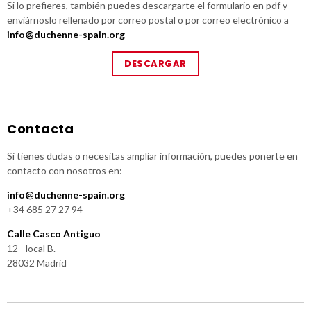
Si lo prefieres, también puedes descargarte el formulario en pdf y
enviárnoslo rellenado por correo postal o por correo electrónico a
info@duchenne-spain.org
DESCARGAR
Contacta
Si tienes dudas o necesitas ampliar información, puedes ponerte en
contacto con nosotros en:
info@duchenne-spain.org
+34 685 27 27 94
Calle Casco Antiguo
12 - local B.
28032 Madrid