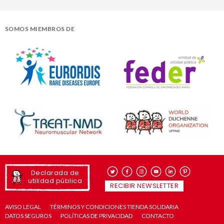
SOMOS MIEMBROS DE
Declarada de
utilidad pública
RECIBIR NEWSLETTER
AVISO LEGAL
TÉRMINOS Y CONDICIONES TIENDA SOLIDARIA
DATOS SEGUROS
POLÍTICAS DE PRIVACIDAD
CONTACTO