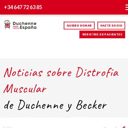
+34 647 72 63 85
QUIERO DONAR
HAZTE SOCIO
REGISTRO DE PACIENTES
Noticias sobre Distrofia
Muscular
de Duchenne y Becker