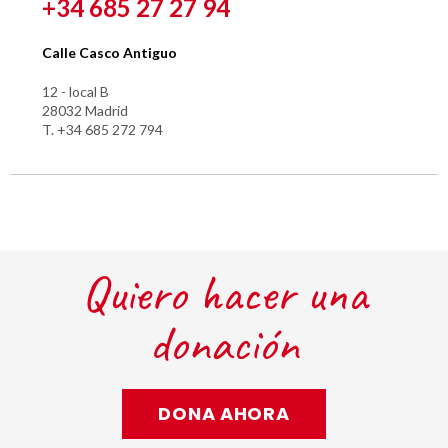
+34 685 27 27 94
Calle Casco Antiguo
12 - local B
28032 Madrid
T. +34 685 272 794
Quiero hacer una
donación
DONA AHORA