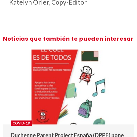
Katelyn Orler, Copy-Editor
Noticias que también te pueden interesar
COVID-19
Duchenne Parent Project España (DPPE) pone