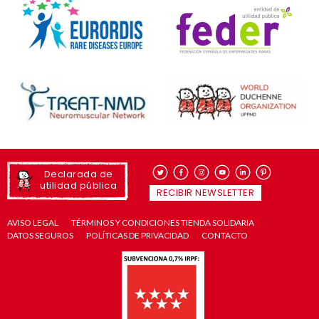
Declarada de
utilidad pública
RECIBIR NEWSLETTER
AVISO LEGAL
TÉRMINOS Y CONDICIONES TIENDA SOLIDARIA
DATOS SEGUROS
POLÍTICAS DE PRIVACIDAD
CONTACTO