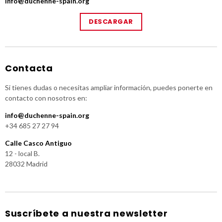
info@duchenne-spain.org
DESCARGAR
Contacta
Si tienes dudas o necesitas ampliar información, puedes ponerte en
contacto con nosotros en:
info@duchenne-spain.org
+34 685 27 27 94
Calle Casco Antiguo
12 - local B.
28032 Madrid
Suscríbete a nuestra newsletter