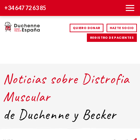
+34 647 72 63 85
QUIERO DONAR
HAZTE SOCIO
REGISTRO DE PACIENTES
Noticias sobre Distrofia
Muscular
de Duchenne y Becker