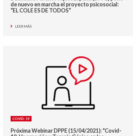
de nuevo en marcha el proyecto psicosocial:
“EL COLE ES DE TODOS”
LEER MÁS
COVID-19
Próxima Webinar DPPE (15/04/2021): “Covid-