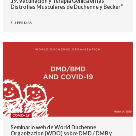
19, Vacunación y Terapia Génica en las
Distrofias Musculares de Duchenne y Becker”
LEER MÁS
COVID-19
Seminario web de World Duchenne
Organization (WDO) sobre DMD / DMB y