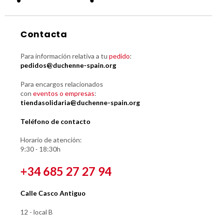
Contacta
Para información relativa a tu
pedido
:
pedidos@duchenne-spain.org
Para encargos relacionados
con
eventos o empresas
:
tiendasolidaria@duchenne-spain.org
Teléfono de contacto
Horario de atención:
9:30 - 18:30h
+34 685 27 27 94
Calle Casco Antiguo
12 - local B