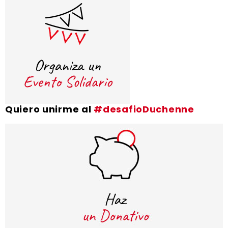
Quiero unirme al
#desafioDuchenne