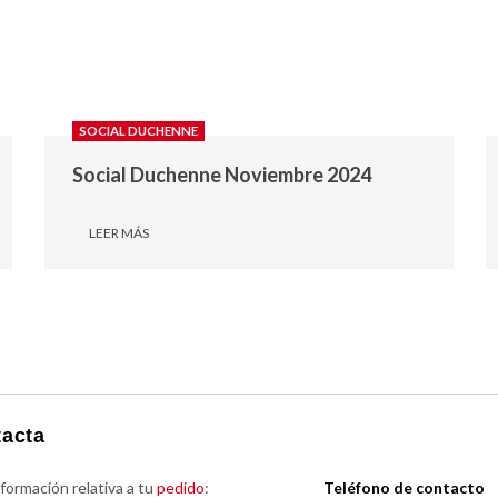
SOCIAL DUCHENNE
Social Duchenne Noviembre 2024
LEER MÁS
acta
nformación relativa a tu
pedido
:
Teléfono de contacto