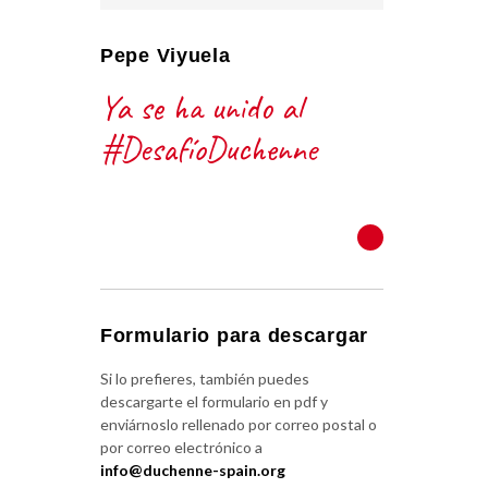
Pepe Viyuela
Ya se ha unido al
#DesafíoDuchenne
VER TODOS
Formulario para descargar
Si lo prefieres, también puedes
descargarte el formulario en pdf y
enviárnoslo rellenado por correo postal o
por correo electrónico a
info@duchenne-spain.org