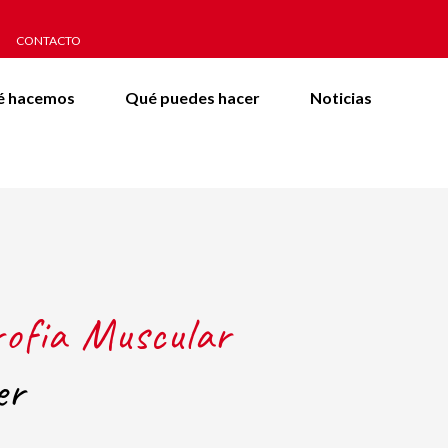
CONTACTO
é hacemos
Qué puedes hacer
Noticias
rofia Muscular
er