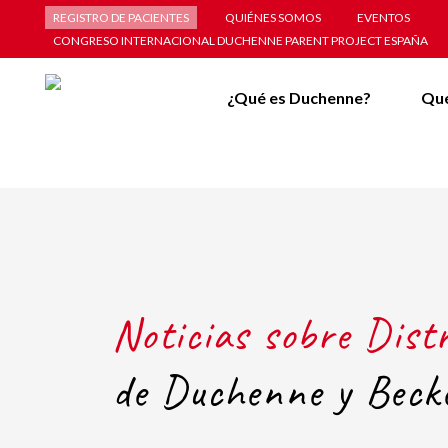
REGISTRO DE PACIENTES
QUIÉNES SOMOS
EVENTOS
CONGRESO INTERNACIONAL DUCHENNE PARENT PROJECT ESPAÑA
¿Qué es Duchenne?
Qu
Noticias sobre Dist
de Duchenne y Beck