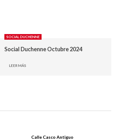
SOCIAL DUCHENNE
Social Duchenne Octubre 2024
LEER MÁS
Calle Casco Antiguo