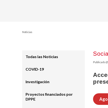
Noticias
Soci
Todas las Noticias
Publicado
2
COVID-19
Acce
pres
Investigación
Proyectos financiados por
Ago
DPPE