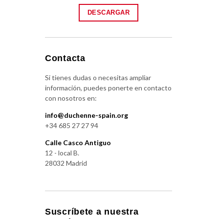
DESCARGAR
Contacta
Si tienes dudas o necesitas ampliar
información, puedes ponerte en contacto
con nosotros en:
info@duchenne-spain.org
+34 685 27 27 94
Calle Casco Antiguo
12 - local B.
28032 Madrid
Suscríbete a nuestra