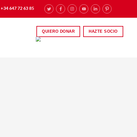
+34 647 72 63 85
QUIERO DONAR
HAZTE SOCIO