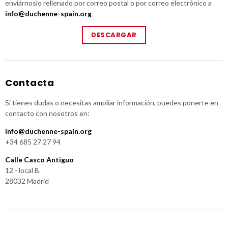
enviárnoslo rellenado por correo postal o por correo electrónico a
info@duchenne-spain.org
DESCARGAR
Contacta
Si tienes dudas o necesitas ampliar información, puedes ponerte en
contacto con nosotros en:
info@duchenne-spain.org
+34 685 27 27 94
Calle Casco Antiguo
12 - local B.
28032 Madrid