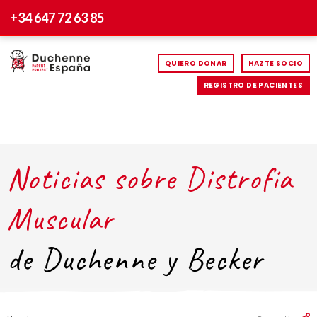
+34 647 72 63 85
QUIERO DONAR
HAZTE SOCIO
REGISTRO DE PACIENTES
Noticias sobre Distrofia
Muscular
de Duchenne y Becker