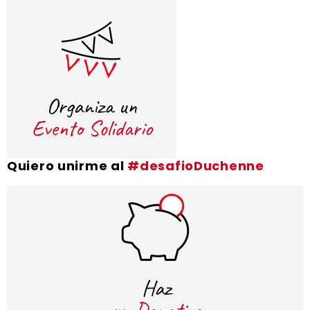
Quiero unirme al
#desafioDuchenne